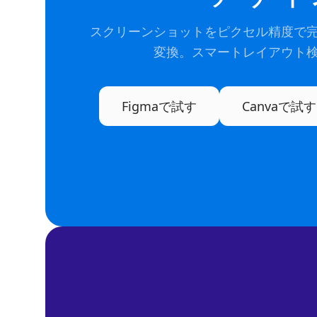
スクリーンショットをピクセル精度で
変換。スマートレイアウト
Figmaで試す
Canvaで試す