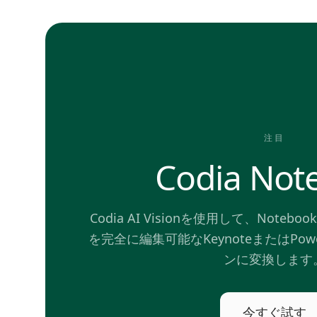
注目
Codia Note
Codia AI Visionを使用して、Note
を完全に編集可能なKeynoteまたはPow
ンに変換します
今すぐ試す