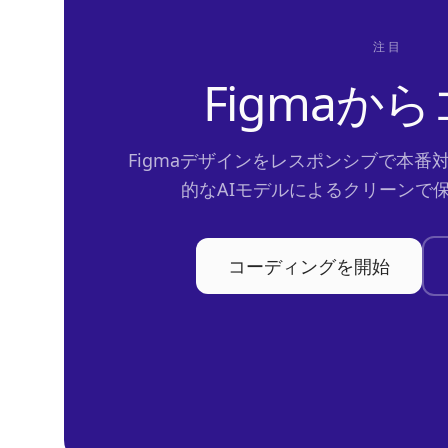
注目
Figmaか
Figmaデザインをレスポンシブで本番
的なAIモデルによるクリーンで
コーディングを開始