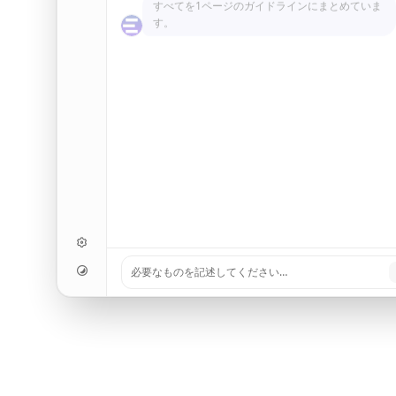
すべてを1ページのガイドラインにまとめていま
す。
こちらがそのキットを使ったオープニングポス
ターです。
必要なものを記述してください…