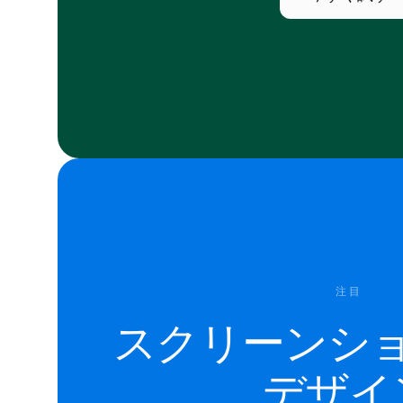
注目
スクリーンシ
デザイ