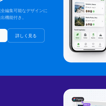
完全編集可能なデザインに
検出機能付き。
詳しく見る