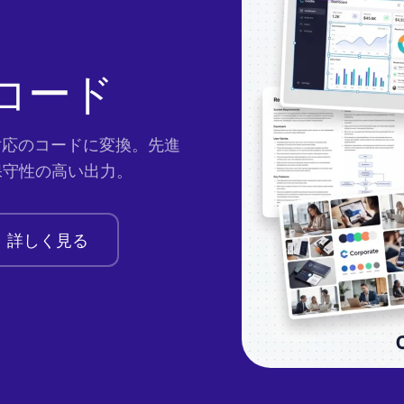
らコード
対応のコードに変換。先進
保守性の高い出力。
詳しく見る