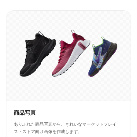
商品写真
ありふれた商品写真から、きれいなマーケットプレイ
ス・ストア向け画像を作成します。