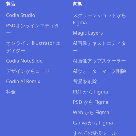
製品
変換
Codia Studio
スクリーンショットから
Figma
PSDオンラインエディタ
ー
Magic Layers
オンライン Illustrator エ
AI画像テキストエディタ
ディター
ー
Codia NoteSlide
AI画像アップスケーラー
デザインからコード
AIウォーターマーク削除
Codia AI Remix
背景を削除
料金
PDF から Figma
PSD から Figma
Web から Figma
Canva から Figma
すべての変換ツール