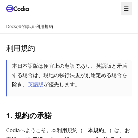
Docs
›
法的事項
›
利用規約
利用規約
本日本語版は便宜上の翻訳であり、英語版と矛盾
する場合は、現地の強行法規が別途定める場合を
除き、
英語版
が優先します。
1. 規約の承諾
Codiaへようこそ。本利用規約（「
本規約
」）は、お