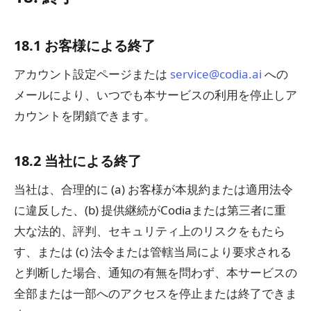
18.1 お客様による終了
アカウント設定ページまたは
service@codia.ai
への
メールにより、いつでも本サービスの利用を停止しア
カウントを閉鎖できます。
18.2 当社による終了
当社は、合理的に (a) お客様が本規約または適用法令
に違反した、(b) 提供継続がCodiaまたは第三者に重
大な法的、評判、セキュリティ上のリスクをもたら
す、または (c) 法令または管轄当局により要求される
と判断した場合、通知の有無を問わず、本サービスの
全部または一部へのアクセスを停止または終了できま