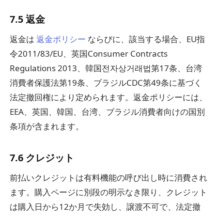
7.5 返金
返金は
返金ポリシー
ならびに、該当する場合、EU指
令2011/83/EU、英国Consumer Contracts
Regulations 2013、韓国전자상거래법第17条、台湾
消費者保護法第19条、ブラジルCDC第49条に基づく
法定撤回権により定められます。返金ポリシーには、
EEA、英国、韓国、台湾、ブラジル消費者向けの国別
条項が含まれます。
7.6 クレジット
前払いクレジットは有料機能の呼び出し時に消費され
ます。購入ページに別段の明示なき限り、クレジット
は購入日から12か月で失効し、譲渡不可で、法定撤