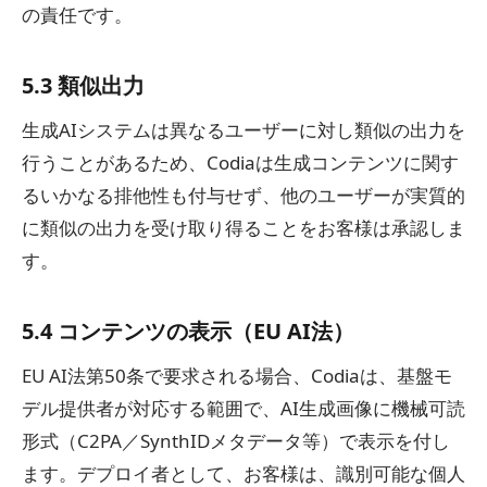
の責任です。
5.3 類似出力
生成AIシステムは異なるユーザーに対し類似の出力を
行うことがあるため、Codiaは生成コンテンツに関す
るいかなる排他性も付与せず、他のユーザーが実質的
に類似の出力を受け取り得ることをお客様は承認しま
す。
5.4 コンテンツの表示（EU AI法）
EU AI法第50条で要求される場合、Codiaは、基盤モ
デル提供者が対応する範囲で、AI生成画像に機械可読
形式（C2PA／SynthIDメタデータ等）で表示を付し
ます。デプロイ者として、お客様は、識別可能な個人