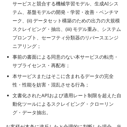
サービスと競合する機械学習モデル、生成AIシス
テム、基盤モデルの開発・学習・改善・ベンチマ
ーク、(ii) データセット構築のための出力の大規模
スクレイピング・抽出、(iii) モデル重み、システム
プロンプト、セーフティ分類器のリバースエンジ
ニアリング；
事前の書面による同意のない本サービスの転売・
サブライセンス・再配布；
本サービスまたはそこに含まれるデータの完全
性・性能を妨害・混乱させる行為；
文書化されたAPIおよび適用レート制限を超えた自
動化ツールによるスクレイピング・クローリン
グ・データ抽出。
お客様が本条に違反したと合理的に判断した場合、当