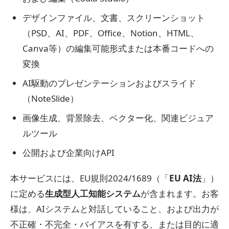
デザインファイル、文書、スクリーンショット
（PSD、AI、PDF、Office、Notion、HTML、
Canva等）の編集可能形式または本番コードへの
変換
AI駆動のプレゼンテーションおよびスライド
（NoteSlide）
画像生成、背景除去、ベクター化、関連ビジュア
ルツール
公開および企業向けAPI
本サービスには、EU規則2024/1689（「
EU AI法
」）
に定める
生成型人工知能システム
が含まれます。お客
様は、AIシステムと対話していること、および出力が
不正確・不完全・バイアスを有する、または目的に適