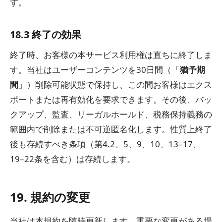
す。
18.3 終了の効果
終了時、お客様の本サービス利用権は直ちに終了しま
す。当社はユーザーコンテンツを30日間（「
猶予期
間
」）削除可能状態で保持し、この間お客様はエクス
ポートまたは再有効化を要求できます。その後、バッ
クアップ、監査、リーガルホールド、税務保持義務の
範囲内で削除または不可逆匿名化します。性質上終了
後も存続すべき条項（第4.2、5、9、10、13–17、
19–22条を含む）は存続します。
19. 規約の変更
当社は本規約を随時更新します。重要な変更がある場