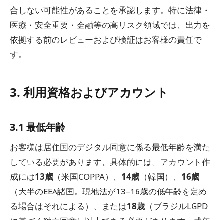
合しない可能性があることを承認します。特に法律・
医療・安全重要・金融等の高リスク領域では、出力を
依拠する前のレビューおよび検証はお客様の責任で
す。
3. 利用資格およびアカウント
3.1 最低年齢
お客様は居住国のデジタル同意に係る最低年齢を満た
している必要があります。具体的には、アカウント作
成には
13歳
（米国COPPA）、
14歳
（韓国）、
16歳
（大半のEEA諸国。現地法が13–16歳の低年齢を定め
る場合はそれによる）、または
18歳
（ブラジルLGPD