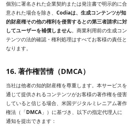
個別に署名された企業契約または発注書で明示的に合
意された場合を除き、
Codiaは、生成コンテンツが知
的財産権その他の権利を侵害するとの第三者請求に対
してユーザーを補償しません
。商業利用前の生成コン
テンツの法的確認・権利処理はすべてお客様の責任と
なります。
16. 著作権苦情（DMCA）
当社は他者の知的財産権を尊重します。本サービスを
通じて提供されるコンテンツがお客様の著作権を侵害
していると信じる場合、米国デジタルミレニアム著作
権法（「
DMCA
」）に基づき、以下の指定代理人に
通知を提出できます：