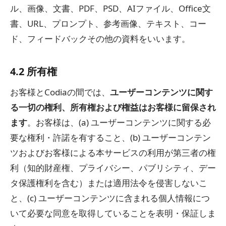
ル、画像、文書、PDF、PSD、AIファイル、Office文
書、URL、プロンプト、参考画像、テキスト、コー
ド、フィードバックその他の資料をいいます。
4.2 所有権
お客様とCodiaの間では、
ユーザーコンテンツに関す
る一切の権利、所有権および権益はお客様に留保され
ます
。お客様は、(a) ユーザーコンテンツに関する必
要な権利・許諾を有すること、(b) ユーザーコンテン
ツおよびお客様による本サービスの利用が第三者の権
利（知的財産権、プライバシー、パブリシティ、デー
タ保護権利を含む）または適用法令を侵害しないこ
と、(c) ユーザーコンテンツに含まれる個人情報につ
いて必要な同意を取得していることを表明・保証しま