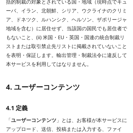
括的制裁の対象とされている国・地域（現時点でキュ
ーバ、イラン、北朝鮮、シリア、ウクライナのクリミ
ア、ドネツク、ルハンシク、ヘルソン、ザポリージャ
地域を含む）に居住せず、当該国の国民でも居住者で
もないこと、(ii) 米国・EU・英国・国連の統合制裁リ
ストまたは取引禁止先リストに掲載されていないこと
を表明・保証します。輸出管理・制裁法令に違反して
本サービスを利用してはなりません。
4. ユーザーコンテンツ
4.1 定義
「
ユーザーコンテンツ
」とは、お客様が本サービスに
アップロード、送信、投稿または入力する、ファイ