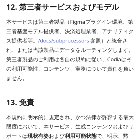
12. 第三者サービスおよびモデル
本サービスは第三者製品（Figmaプラグイン環境、第
三者基盤モデル提供者、決済処理業者、アナリティク
ス提供者等。
/docs/subprocessors
参照）と統合さ
れ、または当該製品にデータをルーティングします。
第三者製品のご利用は各自の規約に従い、Codiaはそ
の利用可能性、コンテンツ、実務について責任を負い
ません。
13. 免責
本規約に明示的に規定され、かつ法律が許容する最大
限度において、本サービス、生成コンテンツおよびサ
ポートは
現状有姿
および
利用可能状態
で、明示、黙