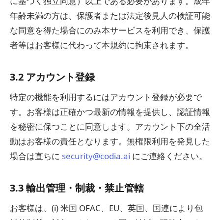
に基づく独立同意）以上である必要があります。成年
年齢未満の方は、保護者または法定後見人の検証可能
な同意を得た場合にのみ本サービスを利用でき、保護
者等はお客様に代わって本規約に拘束されます。
3.2 アカウント登録
特定の機能を利用するにはアカウント登録が必要で
す。お客様は正確かつ最新の情報を提供し、認証情報
を秘密に保つことに同意します。アカウント下の全活
動はお客様の責任となります。無権限利用を発見した
場合は直ちに
security@codia.ai
にご連絡ください。
3.3 輸出管理・制裁・禁止管轄
お客様は、(i) 米国 OFAC、EU、英国、国連により包