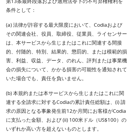
第13条最終段落および適用法令下の不可弃権権利を
条件として：
(a) 法律が許容する最大限度において、Codiaおよび
その関連会社、役員、取締役、従業員、ライセンサー
は、本サービスから生じまたはこれに関連する間接
的、付随的、特別、結果的、懲罰的、または模範的損
害、利益、収益、データ、のれん、評判または事業機
会の損失について、かかる損害の可能性を通知されて
いた場合でも、責任を負いません。
(b) 本規約または本サービスから生じまたはこれに関
連する全請求に対するCodiaの累計責任総額は、(i) 請
求の原因となる事象発生前12か月間にお客様がCodia
に支払った金額、および (ii) 100米ドル（US$100）の
いずれか高い方を超えないものとします。