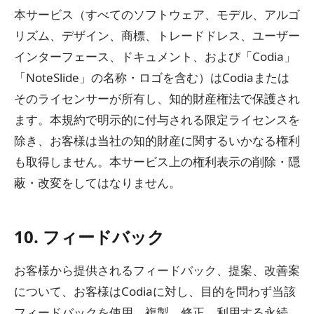
本サービス（すべてのソフトウェア、モデル、アルゴ
リズム、デザイン、商標、トレードドレス、ユーザー
インターフェース、ドキュメント、および「Codia」
「NoteSlide」の名称・ロゴを含む）はCodiaまたは
そのライセンサーが所有し、知的財産権法で保護され
ます。本規約で明示的に付与される限定ライセンスを
除き、お客様は当社の知的財産に関するいかなる権利
も取得しません。本サービス上の権利表示の削除・隠
蔽・改変をしてはなりません。
10. フィードバック
お客様から提供されるフィードバック、提案、改善案
について、お客様はCodiaに対し、目的を問わず当該
フィードバックを使用、複製、修正、利用する永続