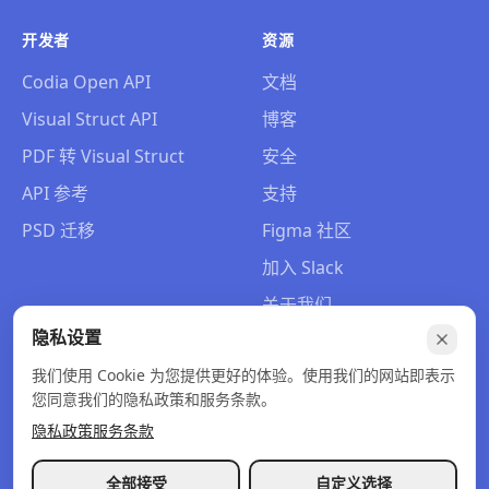
开发者
资源
Codia Open API
文档
Visual Struct API
博客
PDF 转 Visual Struct
安全
API 参考
支持
PSD 迁移
Figma 社区
加入 Slack
关于我们
隐私设置
联系我们
我们使用 Cookie 为您提供更好的体验。使用我们的网站即表示
您同意我们的隐私政策和服务条款。
隐私政策
服务条款
© 2026 Codia AI. 保留所有权利。
隐私政策
服务条款
退款政策
全部接受
自定义选择