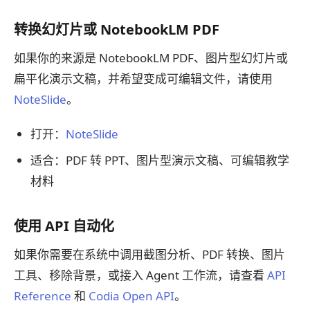
转换幻灯片或 NotebookLM PDF
如果你的来源是 NotebookLM PDF、图片型幻灯片或
扁平化演示文稿，并希望变成可编辑文件，请使用
NoteSlide
。
打开：
NoteSlide
适合：PDF 转 PPT、图片型演示文稿、可编辑教学
材料
使用 API 自动化
如果你需要在系统中调用截图分析、PDF 转换、图片
工具、移除背景，或接入 Agent 工作流，请查看
API
Reference
和
Codia Open API
。