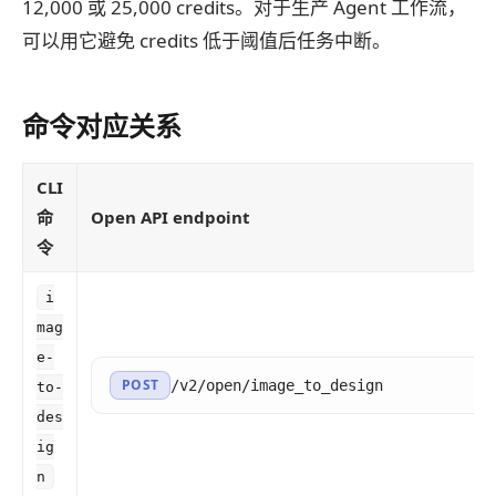
12,000 或 25,000 credits。对于生产 Agent 工作流，
可以用它避免 credits 低于阈值后任务中断。
命令对应关系
CLI
命
Open API endpoint
令
i
mag
e-
POST
/v2/open/image_to_design
to-
des
ig
n