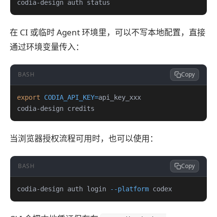
codia-design auth status
在 CI 或临时 Agent 环境里，可以不写本地配置，直接
通过环境变量传入：
BASH
Copy
export
CODIA_API_KEY
=
codia-design credits
当浏览器授权流程可用时，也可以使用：
BASH
Copy
codia-design auth login 
--platform
 codex