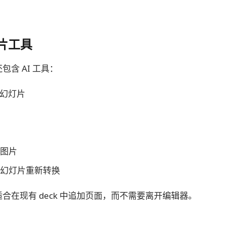
图片工具
中还包含 AI 工具：
成新幻灯片
图片
幻灯片重新转换
适合在现有 deck 中追加页面，而不需要离开编辑器。