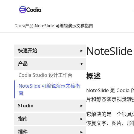
Docs
›
产品
›
NoteSlide 可编辑演示文稿指南
NoteSl
快速开始
▸
产品
▾
概述
Codia Studio 设计工作台
NoteSlide 可编辑演示文稿指
NoteSlide 是 Co
南
片和静态演示视觉转换为
Studio
▸
它解决的是一个很具体的
指南
▸
恢复文字、图片、形
插件
▸