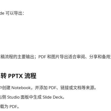
ide 可以导出：
示文稿流程的主要输出；PDF 和图片导出适合审阅、分享和备
 转 PPTX 流程
LM 中创建 Notebook，并添加 PDF、链接或文档等来源。
右侧 Studio 面板中生成 Slide Deck。
为 PDF。