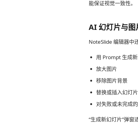
能保证视觉一致性。
AI 幻灯片与
NoteSlide 编辑器
用 Prompt 生
放大图片
移除图片背景
替换或插入幻灯片
对失败或未完成的
“生成新幻灯片”弹窗