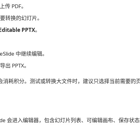
 并上传 PDF。
要转换的幻灯片。
Editable PPTX
。
eSlide 中继续编辑。
出 PPTX。
会消耗积分。测试或转换大文件时，建议只选择当前需要的
Slide 会进入编辑器，包含幻灯片列表、可编辑画布、保存状