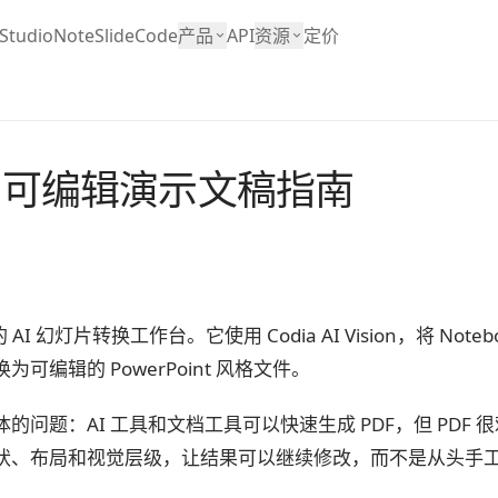
Studio
NoteSlide
Code
产品
API
资源
定价
ide 可编辑演示文稿指南
dia 的 AI 幻灯片转换工作台。它使用 Codia AI Vision，将 No
可编辑的 PowerPoint 风格文件。
问题：AI 工具和文档工具可以快速生成 PDF，但 PDF 很难继
状、布局和视觉层级，让结果可以继续修改，而不是从头手