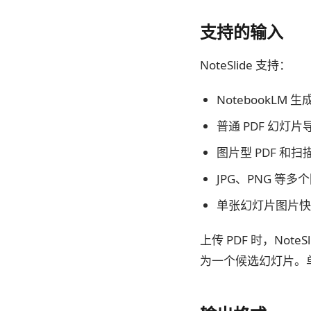
支持的输入
NoteSlide 支持：
NotebookLM 生
普通 PDF 幻灯
图片型 PDF 和
JPG、PNG 等多
单张幻灯片图片快
上传 PDF 时，No
为一个候选幻灯片。