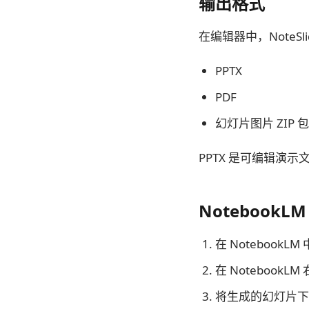
输出格式
在编辑器中，NoteSl
PPTX
PDF
幻灯片图片 ZIP 包
PPTX 是可编辑演
NotebookLM
在 Notebook
在 NotebookLM 
将生成的幻灯片下载