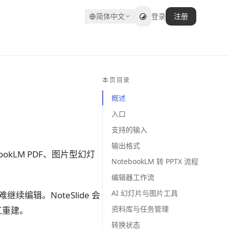
简体中文
登录
注册
本页目录
概述
入口
支持的输入
输出格式
tebookLM PDF、图片型幻灯
NotebookLM 转 PPTX 流程
编辑器工作流
AI 幻灯片与图片工具
续编辑。NoteSlide 会
资料库与任务管理
工重建。
转换状态