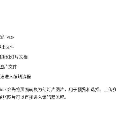
成的 PDF
片导出文件
扫描版幻灯片文档
个图片文件
速进入编辑流程
teSlide 会先将页面转换为幻灯片图片，用于预览和选择。
单张图片可以直接进入编辑器流程。