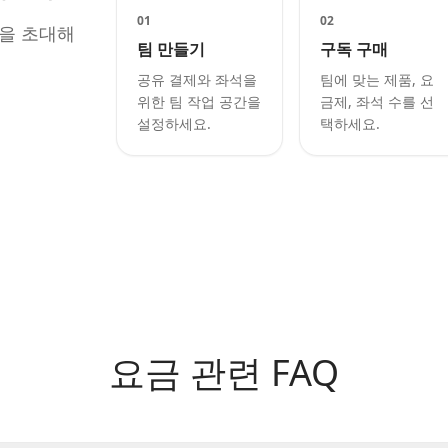
01
02
원을 초대해
팀 만들기
구독 구매
공유 결제와 좌석을
팀에 맞는 제품, 요
위한 팀 작업 공간을
금제, 좌석 수를 선
설정하세요.
택하세요.
요금 관련 FAQ