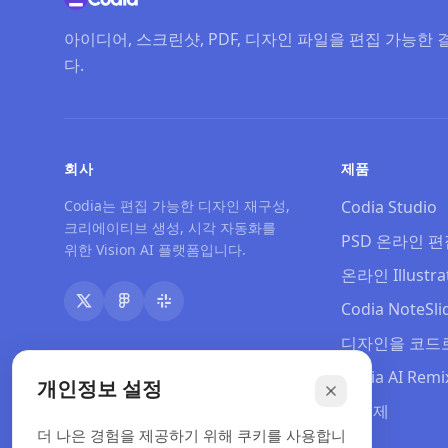
아이디어, 스크린샷, PDF, 디자인 파일을 편집 가능한 
다.
회사
제품
Codia는 편집 가능한 디자인 재구성,
Codia Studio
크리에이티브 생성, 시각 자동화를
PSD 온라인 
위한 Vision AI 플랫폼입니다.
온라인 Illustr
Codia NoteSli
디자인을 코드
Codia AI Remi
개인정보 설정
요금제
더 나은 경험을 제공하기 위해 쿠키를 사용합니