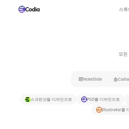
스튜
모든
NoteSlide
Codia
스크린샷을 디자인으로
PSD를 디자인으로
Illustrato