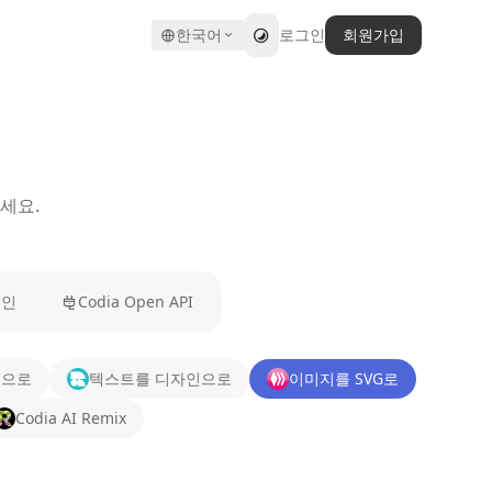
한국어
로그인
회원가입
세요.
그인
Codia Open API
인으로
텍스트를 디자인으로
이미지를 SVG로
Codia AI Remix