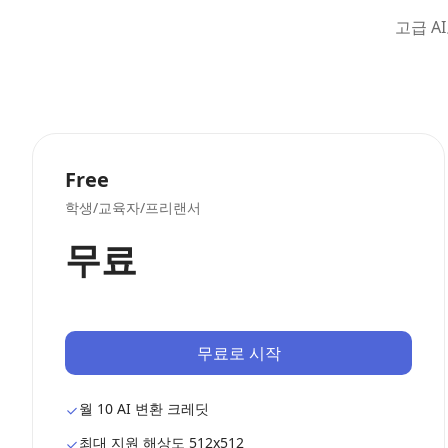
고급 A
Free
학생/교육자/프리랜서
무료
무료로 시작
월 10 AI 변환 크레딧
최대 지원 해상도 512x512