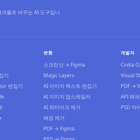
결과물로 바꾸는 AI 도구입니
변환
개발자
스크린샷 → Figma
Codia O
편집기
Magic Layers
Visual S
ator 편집기
AI 이미지 텍스트 편집기
PDF → V
de
AI 이미지 업스케일러
API 레
로
AI 워터마크 제거
PSD 
x
배경 제거
PDF → Figma
PSD → Figma