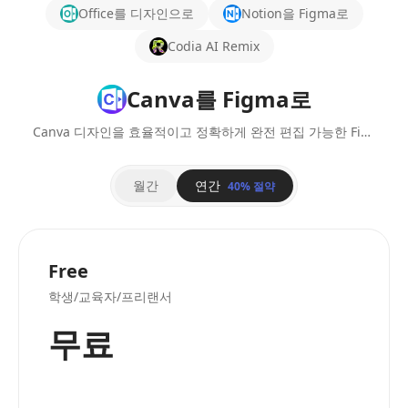
Office를 디자인으로
Notion을 Figma로
Codia AI Remix
Canva를 Figma로
Canva 디자인을 효율적이고 정확하게 완전 편집 가능한 Figma 레이어로 변환.
월간
연간
40% 절약
Free
학생/교육자/프리랜서
무료