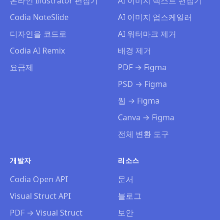
온라인 Illustrator 편집기
AI 이미지 텍스트 편집기
Codia NoteSlide
AI 이미지 업스케일러
디자인을 코드로
AI 워터마크 제거
Codia AI Remix
배경 제거
요금제
PDF → Figma
PSD → Figma
웹 → Figma
Canva → Figma
전체 변환 도구
개발자
리소스
Codia Open API
문서
Visual Struct API
블로그
PDF → Visual Struct
보안