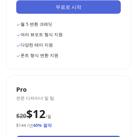
무료로 시작
월 5 변환 크레딧
여러 뷰포트 형식 지원
다양한 테마 지원
폰트 형식 변환 지원
Pro
전문 디자이너 및 팀
$12
$20
/월
$144
/년
40% 절약