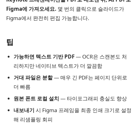
Figma에 가져오세요.
몇 번의 클릭으로 슬라이드가
Figma에서 완전히 편집 가능합니다.
팁
가능하면 텍스트 기반 PDF
— OCR은 스캔본도 처
리하지만 네이티브 텍스트가 더 깔끔함
거대 파일은 분할
— 매우 긴 PDF는 페이지 단위로
더 빠름
원본 폰트 로컬 설치
— 타이포그래피 충실도 향상
내보내기
시 Figma 프레임을 최종 인쇄 크기로 설정
해 리샘플링 회피