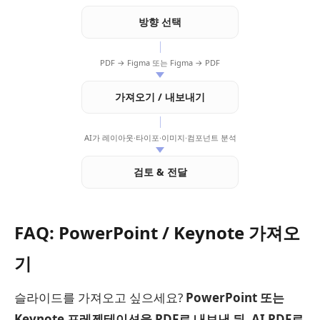
방향 선택
PDF → Figma 또는 Figma → PDF
가져오기 / 내보내기
AI가 레이아웃·타이포·이미지·컴포넌트 분석
검토 & 전달
FAQ: PowerPoint / Keynote 가져오
기
슬라이드를 가져오고 싶으세요?
PowerPoint 또는
Keynote 프레젠테이션을 PDF로 내보낸 뒤, AI PDF로