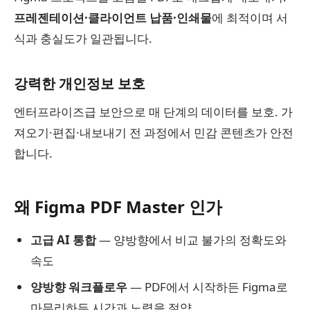
프레젠테이션·클라이언트 납품·인쇄물
에 최적이며 서
식과 충실도가 일관됩니다.
강력한 개인정보 보호
엔터프라이즈급 보안으로 매 단계의 데이터를 보호. 가
져오기·편집·내보내기 전 과정에서 민감 콘텐츠가 안전
합니다.
왜 Figma PDF Master 인가
고급 AI 통합
— 양방향에서 비교 불가의 정확도와
속도
양방향 워크플로우
— PDF에서 시작하든 Figma로
마무리하든 시간과 노력을 절약