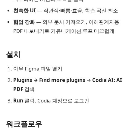
친숙한 UI
— 직관적·빠름·효율, 학습 곡선 최소
협업 강화
— 외부 문서 가져오기, 이해관계자용
PDF 내보내기로 커뮤니케이션 루프 매끄럽게
설치
아무 Figma 파일 열기
Plugins → Find more plugins
→
Codia AI: AI
PDF
검색
Run
클릭, Codia 계정으로 로그인
워크플로우