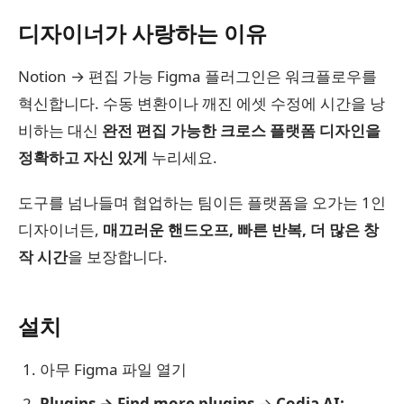
디자이너가 사랑하는 이유
Notion → 편집 가능 Figma 플러그인은 워크플로우를
혁신합니다. 수동 변환이나 깨진 에셋 수정에 시간을 낭
비하는 대신
완전 편집 가능한 크로스 플랫폼 디자인을
정확하고 자신 있게
누리세요.
도구를 넘나들며 협업하는 팀이든 플랫폼을 오가는 1인
디자이너든,
매끄러운 핸드오프, 빠른 반복, 더 많은 창
작 시간
을 보장합니다.
설치
아무 Figma 파일 열기
Plugins → Find more plugins
→
Codia AI: