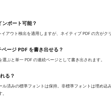
もインポート可能？
R とレイアウト検出を適用しますが、ネイティブ PDF の方が
チページ PDF を書き出せる？
選ぶと単一 PDF の連続ページとして書き出されます。
れる？
ール済みの標準フォントは保持。非標準フォントは埋め込
す。