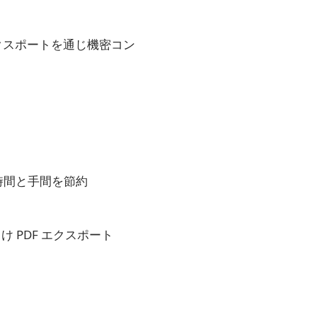
クスポートを通じ機密コン
で時間と手間を節約
 PDF エクスポート