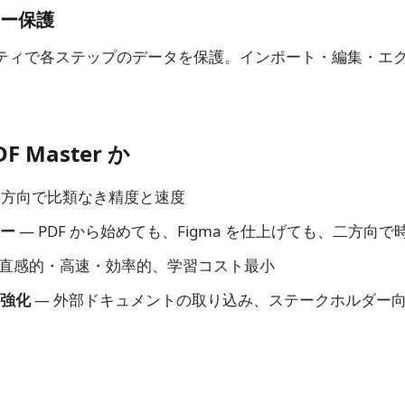
ー保護
ティで各ステップのデータを保護。インポート・編集・エ
F Master か
双方向で比類なき精度と速度
ー
— PDF から始めても、Figma を仕上げても、二方向
 直感的・高速・効率的、学習コスト最小
強化
— 外部ドキュメントの取り込み、ステークホルダー向け