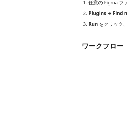
任意の Figma 
Plugins → Find 
Run
をクリック、
ワークフロー