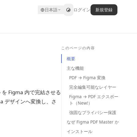
日本語
ログイン
新規登録
このページの内容
概要
主な機能
PDF → Figma 変換
完全編集可能なレイヤー
 Figma 内で完結させる
Figma → PDF エクスポー
ma デザインへ変換し、さ
ト（New!）
強固なプライバシー保護
なぜ Figma PDF Master か
インストール