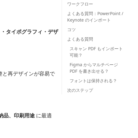
ワークフロー
よくある質問：PowerPoint /
Keynote のインポート
コツ
ト・タイポグラフィ・デザ
よくある質問
スキャン PDF もインポート
可能？
Figma からマルチページ
PDF を書き出せる？
整と再デザインが容易で
フォントは保持される？
次のステップ
納品、印刷用途
に最適