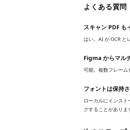
よくある質問
スキャン PDF 
はい。AI が OC
Figma からマル
可能。複数フレームを
フォントは保持さ
ローカルにインスト
クすることがありま