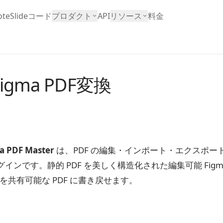
teSlide
コード
プロダクト
API
リソース
料金
Figma PDF変換
ma PDF Master
は、PDF の編集・インポート・エクスポートを
インです。静的 PDF を美しく構造化された編集可能 Fig
インを共有可能な PDF に書き戻せます。