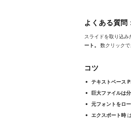
よくある質問：Po
スライドを取り込み
ート。
数クリックでス
コツ
テキストベース P
巨大ファイルは分
元フォントをロー
エクスポート時
は