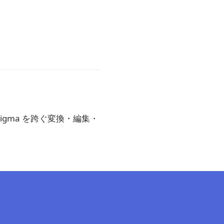
 と Figma を跨ぐ変換・編集・