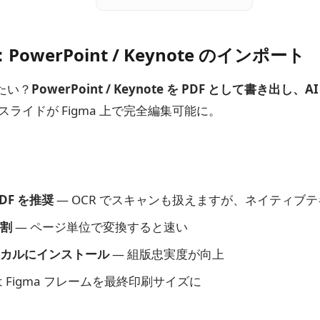
werPoint / Keynote のインポート
たい？
PowerPoint / Keynote を PDF として書き出し、AI
ライドが Figma 上で完全編集可能に。
DF を推奨
— OCR でスキャンも扱えますが、ネイティブ
割
— ページ単位で変換すると速い
カルにインストール
— 組版忠実度が向上
 Figma フレームを最終印刷サイズに