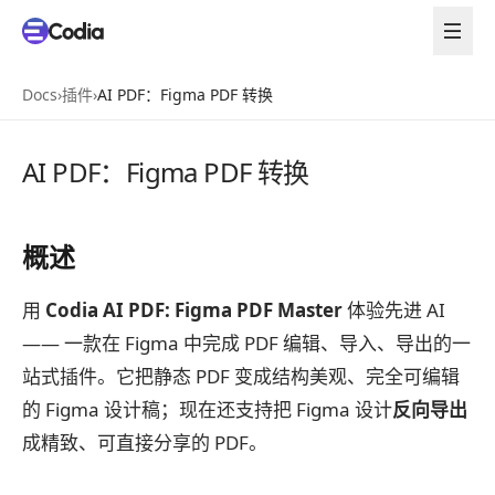
Docs
›
插件
›
AI PDF：Figma PDF 转换
AI PDF：Figma PDF 转换
概述
用
Codia AI PDF: Figma PDF Master
体验先进 AI
—— 一款在 Figma 中完成 PDF 编辑、导入、导出的一
站式插件。它把静态 PDF 变成结构美观、完全可编辑
的 Figma 设计稿；现在还支持把 Figma 设计
反向导出
成精致、可直接分享的 PDF。