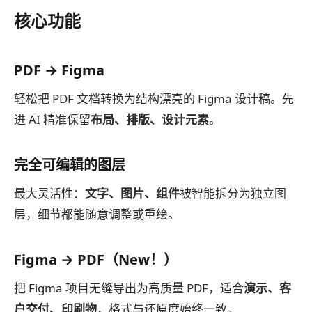
核心功能
PDF → Figma
轻松把 PDF 文档转换为结构漂亮的 Figma 设计稿。先
进 AI 精准保留
布局、排版、设计元素
。
完全可编辑的图层
最大灵活性：
文字、图片、组件
被智能拆分为独立图
层，细节都能随意调整或重绘。
Figma → PDF（New！）
把 Figma 项目无缝导出为高质量 PDF，适合
演示、客
户交付、印刷物
，格式与还原度始终一致。