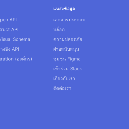
า
แหล่งข้อมูล
pen API
เอกสารประกอบ
truct API
บล็อก
Visual Schema
ความปลอดภัย
างอิง API
ฝ่ายสนับสนุน
ration (องค์กร)
ชุมชน Figma
เข้าร่วม Slack
เกี่ยวกับเรา
ติดต่อเรา