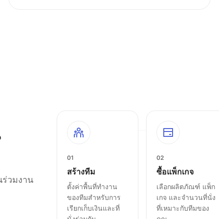
น
01
02
สร้างทีม
ซื้อแพ็กเกจ
อนร่วมงาน
ตั้งค่าพื้นที่ทำงาน
เลือกผลิตภัณฑ์ แพ็ก
ของทีมสำหรับการ
เกจ และจำนวนที่นั่ง
เรียกเก็บเงินและที่
ที่เหมาะกับทีมของ
นั่งร่วมกัน
คุณ