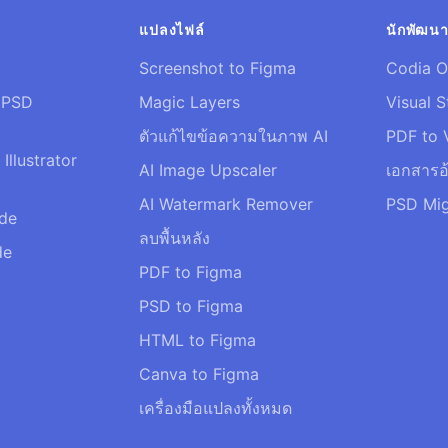
แปลงไฟล์
นักพัฒน
Screenshot to Figma
Codia O
ข PSD
Magic Layers
Visual S
ตัวแก้ไขข้อความในภาพ AI
PDF to 
llustrator
AI Image Upscaler
เอกสารอ้
AI Watermark Remover
PSD Mig
ide
ลบพื้นหลัง
de
PDF to Figma
PSD to Figma
HTML to Figma
Canva to Figma
เครื่องมือแปลงทั้งหมด