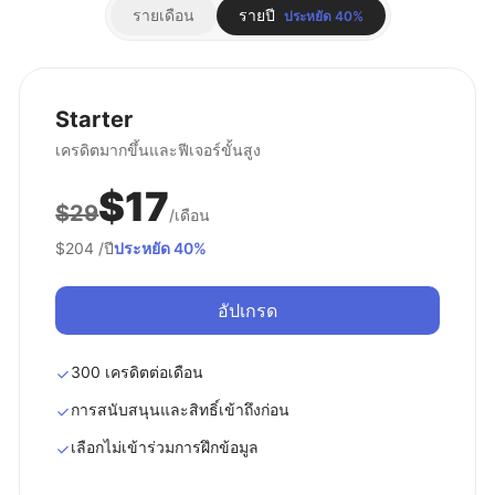
รายเดือน
รายปี
ประหยัด 40%
Starter
เครดิตมากขึ้นและฟีเจอร์ขั้นสูง
$17
$29
/เดือน
$204
/ปี
ประหยัด 40%
อัปเกรด
300 เครดิตต่อเดือน
การสนับสนุนและสิทธิ์เข้าถึงก่อน
เลือกไม่เข้าร่วมการฝึกข้อมูล