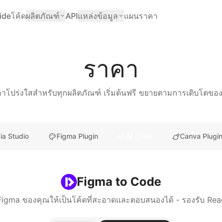
ide
โค้ด
ผลิตภัณฑ์
API
แหล่งข้อมูล
แผนราคา
ราคา
าโปร่งใสสำหรับทุกผลิตภัณฑ์ เริ่มต้นฟรี ขยายตามการเติบโตขอ
ia Studio
Figma Plugin
AI Code
Canva Plugi
Figma to Code