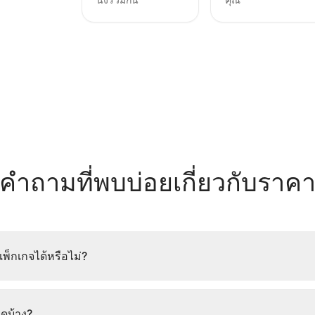
คำถามที่พบบ่อยเกี่ยวกับราค
พ็กเกจได้หรือไม่?
ใดบ้าง?