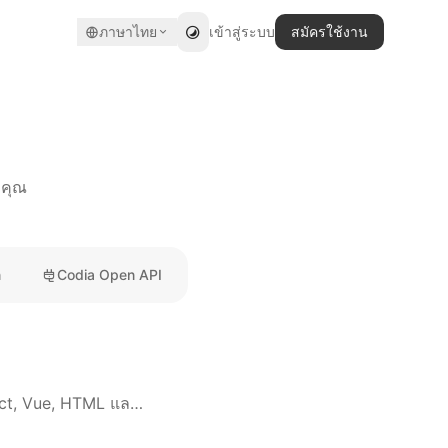
ภาษาไทย
เข้าสู่ระบบ
สมัครใช้งาน
งคุณ
n
Codia Open API
เปลี่ยนงานออกแบบ Figma ของคุณให้เป็นโค้ดที่สะอาดและตอบสนองได้ - รองรับ React, Vue, HTML และอื่นๆ