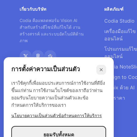
เกี่ยวกับบริษัท
ผลิตภัณฑ์
Codia คือแพลตฟอร์ม Vision AI
Codia Studio
สำหรับสร้างดีไซน์ที่แก้ไขได้ งาน
เครื่องมือแก้ไ
สร้างสรรค์ และระบบอัตโนมัติด้าน
ออนไลน์
ภาพ
โปรแกรมแก้ไข I
ออนไลน์
Codia NoteSl
การตั้งค่าความเป็นส่วนตัว
Design to Co
เราใช้คุกกี้เพื่อมอบประสบการณ์การใช้งานที่ดียิ่ง
Remix ด้วย AI
ขึ้นแก่ท่าน การใช้งานเว็บไซต์ของเราถือว่าท่าน
ยอมรับนโยบายความเป็นส่วนตัวและข้อ
แผนราคา
กำหนดการให้บริการของเรา
นโยบายความเป็นส่วนตัว
ข้อกำหนดการให้บริการ
ยอมรับทั้งหมด