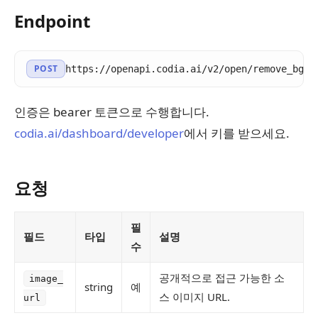
Endpoint
POST
https://openapi.codia.ai/v2/open/remove_bg
인증은 bearer 토큰으로 수행합니다.
codia.ai/dashboard/developer
에서 키를 받으세요.
요청
필
필드
타입
설명
수
공개적으로 접근 가능한 소
image_
string
예
스 이미지 URL.
url