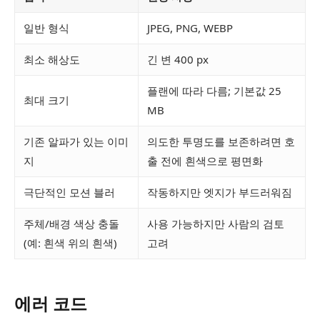
일반 형식
JPEG, PNG, WEBP
최소 해상도
긴 변 400 px
플랜에 따라 다름; 기본값 25
최대 크기
MB
기존 알파가 있는 이미
의도한 투명도를 보존하려면 호
지
출 전에 흰색으로 평면화
극단적인 모션 블러
작동하지만 엣지가 부드러워짐
주체/배경 색상 충돌
사용 가능하지만 사람의 검토
(예: 흰색 위의 흰색)
고려
에러 코드