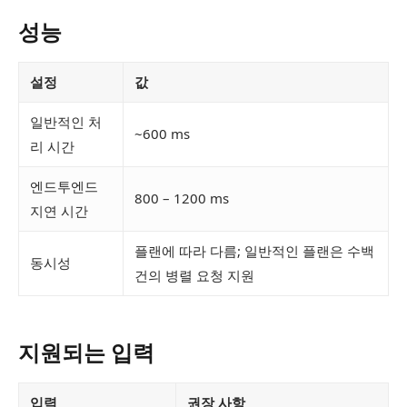
성능
설정
값
일반적인 처
~600 ms
리 시간
엔드투엔드
800 – 1200 ms
지연 시간
플랜에 따라 다름; 일반적인 플랜은 수백
동시성
건의 병렬 요청 지원
지원되는 입력
입력
권장 사항