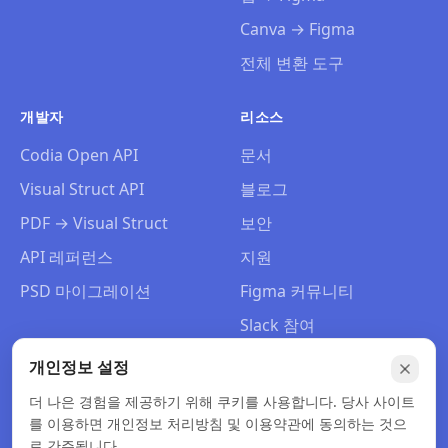
Canva → Figma
전체 변환 도구
개발자
리소스
Codia Open API
문서
Visual Struct API
블로그
PDF → Visual Struct
보안
API 레퍼런스
지원
PSD 마이그레이션
Figma 커뮤니티
Slack 참여
회사 소개
개인정보 설정
문의
더 나은 경험을 제공하기 위해 쿠키를 사용합니다. 당사 사이트
를 이용하면 개인정보 처리방침 및 이용약관에 동의하는 것으
로 간주됩니다.