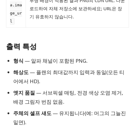
투명 배경이 적용된 결과 PNG의 CDN URL. 다운
a.ima
로드하여 자체 저장소에 보관하세요; URL은 장
ge_ur
기 유효하지 않습니다.
l
출력 특성
형식
— 알파 채널이 포함된 PNG.
해상도
— 플랜의 최대값까지 입력과 동일(모든 티
어에서 HD).
엣지 품질
— 서브픽셀 매팅, 전경 색상 오염 제거,
배경 그림자 번짐 없음.
주체의 셀프 섀도
— 유지됩니다(예: 머그의 그늘진
밑면).