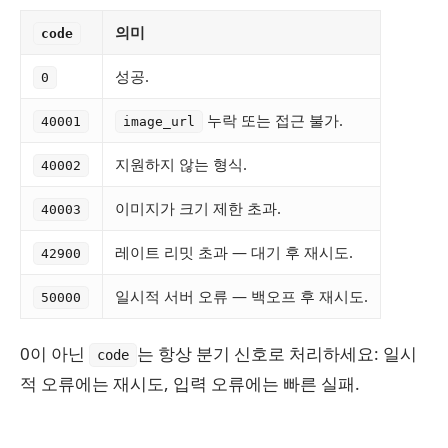
의미
code
성공.
0
누락 또는 접근 불가.
40001
image_url
지원하지 않는 형식.
40002
이미지가 크기 제한 초과.
40003
레이트 리밋 초과 — 대기 후 재시도.
42900
일시적 서버 오류 — 백오프 후 재시도.
50000
0이 아닌
는 항상 분기 신호로 처리하세요: 일시
code
적 오류에는 재시도, 입력 오류에는 빠른 실패.