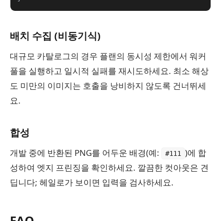
배치 수집 (비동기식)
대규모 카탈로그의 경우 플랜의 동시성 제한에서 워커
풀을 실행하고 일시적 실패를 재시도하세요. 최소 해상
도 미만의 이미지는 호출을 낭비하지 않도록 건너뛰세
요.
합성
개발 중에 반환된 PNG를 어두운 배경(예:
)에 합
#111
성하여 엣지 프린징을 확인하세요. 깔끔한 컷아웃은 견
딥니다; 헤일로가 보이면 입력을 검사하세요.
FAQ