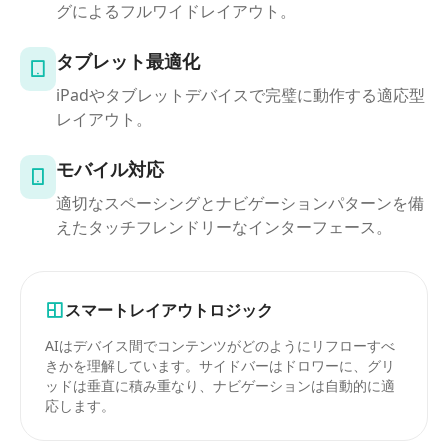
グによるフルワイドレイアウト。
タブレット最適化
iPadやタブレットデバイスで完璧に動作する適応型
レイアウト。
モバイル対応
適切なスペーシングとナビゲーションパターンを備
えたタッチフレンドリーなインターフェース。
スマートレイアウトロジック
AIはデバイス間でコンテンツがどのようにリフローすべ
きかを理解しています。サイドバーはドロワーに、グリ
ッドは垂直に積み重なり、ナビゲーションは自動的に適
応します。