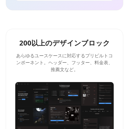
200以上のデザインブロック
あらゆるユースケースに対応するプリビルトコ
ンポーネント。ヘッダー、フッター、料金表、
推薦文など。