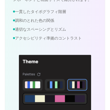
一貫したタイポグラフィ階層
調和のとれた色の関係
適切なスペーシングとリズム
アクセシビリティ準拠のコントラスト