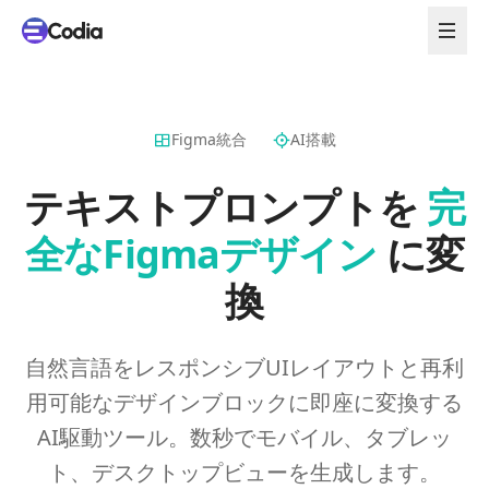
Figma統合
AI搭載
テキストプロンプトを
完
全なFigmaデザイン
に変
換
自然言語をレスポンシブUIレイアウトと再利
用可能なデザインブロックに即座に変換する
AI駆動ツール。数秒でモバイル、タブレッ
ト、デスクトップビューを生成します。