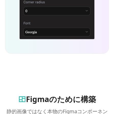
Figmaのために構築
静的画像ではなく本物のFigmaコンポーネン