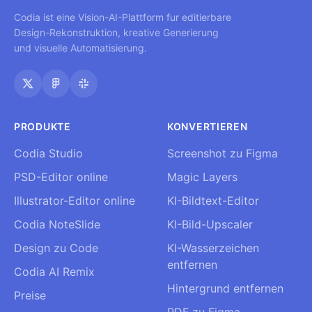
Codia ist eine Vision-AI-Plattform fur editierbare
Design-Rekonstruktion, kreative Generierung
und visuelle Automatisierung.
PRODUKTE
KONVERTIEREN
Codia Studio
Screenshot zu Figma
PSD-Editor online
Magic Layers
Illustrator-Editor online
KI-Bildtext-Editor
Codia NoteSlide
KI-Bild-Upscaler
Design zu Code
KI-Wasserzeichen
entfernen
Codia AI Remix
Hintergrund entfernen
Preise