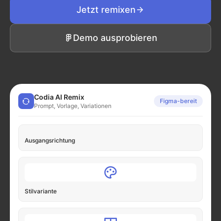
Jetzt remixen
Demo ausprobieren
Codia AI Remix
Figma-bereit
Prompt, Vorlage, Variationen
Ausgangsrichtung
Stilvariante