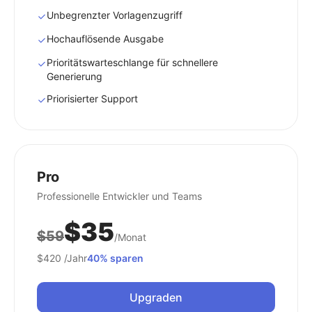
Unbegrenzter Vorlagenzugriff
Hochauflösende Ausgabe
Prioritätswarteschlange für schnellere
Generierung
Priorisierter Support
Pro
Professionelle Entwickler und Teams
$35
$59
/Monat
$420
/Jahr
40% sparen
Upgraden