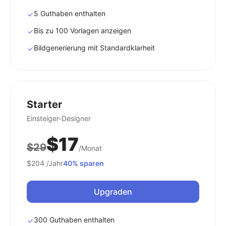
5 Guthaben enthalten
Bis zu 100 Vorlagen anzeigen
Bildgenerierung mit Standardklarheit
Starter
Einsteiger-Designer
$17
$29
/Monat
$204
/Jahr
40% sparen
Upgraden
300 Guthaben enthalten