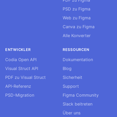
PDF zu Figma
PSD zu Figma
Web zu Figma
Canva zu Figma
Alle Konverter
ENTWICKLER
RESSOURCEN
Codia Open API
Dokumentation
Visual Struct API
Blog
PDF zu Visual Struct
Sicherheit
API-Referenz
Support
PSD-Migration
Figma Community
Slack beitreten
Über uns