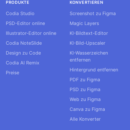
PRODUKTE
KONVERTIEREN
Codia Studio
Screenshot zu Figma
PSD-Editor online
Magic Layers
Illustrator-Editor online
KI-Bildtext-Editor
Codia NoteSlide
KI-Bild-Upscaler
Design zu Code
KI-Wasserzeichen
entfernen
Codia AI Remix
Hintergrund entfernen
Preise
PDF zu Figma
PSD zu Figma
Web zu Figma
Canva zu Figma
Alle Konverter