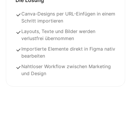
Die Lösung
Canva-Designs per URL-Einfügen in einem
Schritt importieren
Layouts, Texte und Bilder werden
verlustfrei übernommen
Importierte Elemente direkt in Figma nativ
bearbeiten
Nahtloser Workflow zwischen Marketing
und Design