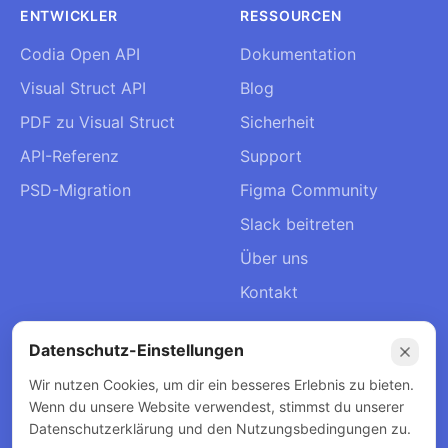
ENTWICKLER
RESSOURCEN
Codia Open API
Dokumentation
Visual Struct API
Blog
PDF zu Visual Struct
Sicherheit
API-Referenz
Support
PSD-Migration
Figma Community
Slack beitreten
Über uns
Kontakt
Datenschutz-Einstellungen
Wir nutzen Cookies, um dir ein besseres Erlebnis zu bieten.
© 2026 Codia AI. Alle Rechte vorbehalten.
Wenn du unsere Website verwendest, stimmst du unserer
Datenschutzerklärung
Nutzungsbedingungen
Datenschutzerklärung und den Nutzungsbedingungen zu.
Rückerstattungsrichtlinie