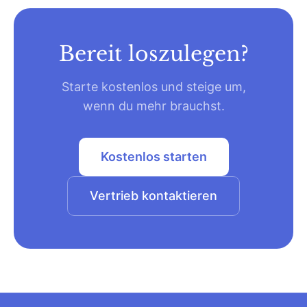
Bereit loszulegen?
Starte kostenlos und steige um,
wenn du mehr brauchst.
Kostenlos starten
Vertrieb kontaktieren