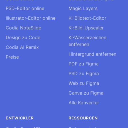
PSD-Editor online
Magic Layers
Illustrator-Editor online
KI-Bildtext-Editor
Codia NoteSlide
KI-Bild-Upscaler
Design zu Code
KI-Wasserzeichen
entfernen
Codia AI Remix
Hintergrund entfernen
Preise
PDF zu Figma
PSD zu Figma
Web zu Figma
Canva zu Figma
Alle Konverter
ENTWICKLER
RESSOURCEN