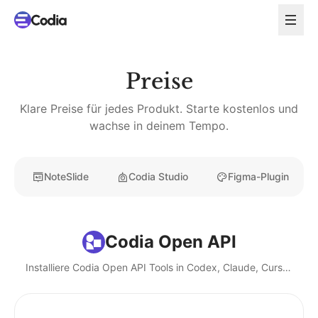
Preise
Klare Preise für jedes Produkt. Starte kostenlos und
wachse in deinem Tempo.
NoteSlide
Codia Studio
Figma-Plugin
Codia Open API
Installiere Codia Open API Tools in Codex, Claude, Cursor und lokalen KI-Agenten.