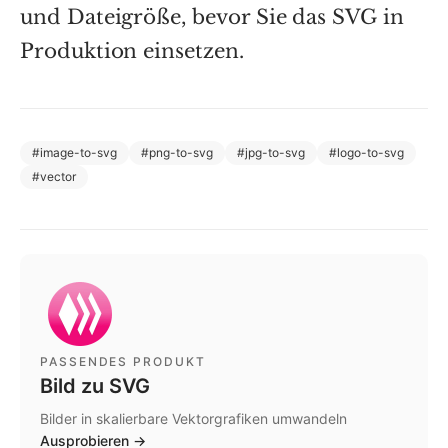
und Dateigröße, bevor Sie das SVG in
Produktion einsetzen.
#
image-to-svg
#
png-to-svg
#
jpg-to-svg
#
logo-to-svg
#
vector
PASSENDES PRODUKT
Bild zu SVG
Bilder in skalierbare Vektorgrafiken umwandeln
Ausprobieren
→