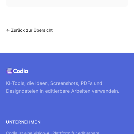
←
Zurück zur Übersicht
KI-Tools, die Ideen, Screenshots, PDFs und
Designdateien in editierbare Arbeiten verwandeln.
UNTERNEHMEN
Codia ist eine Vision-AI-Plattform fur editierbare