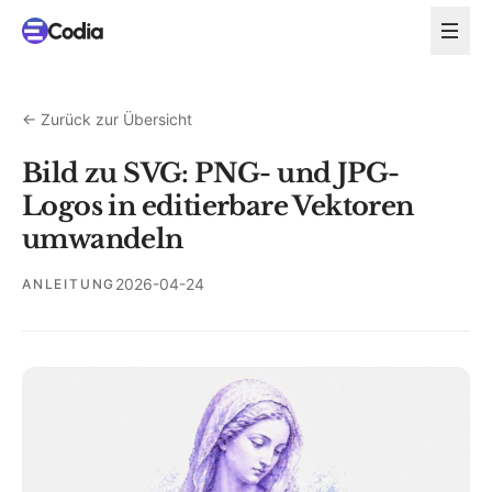
←
Zurück zur Übersicht
Bild zu SVG: PNG- und JPG-
Logos in editierbare Vektoren
umwandeln
2026-04-24
ANLEITUNG