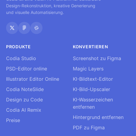
Design-Rekonstruktion, kreative Generierung
und visuelle Automatisierung.
PRODUKTE
KONVERTIEREN
Codia Studio
Screenshot zu Figma
PSD-Editor online
Magic Layers
Illustrator Editor Online
KI-Bildtext-Editor
Codia NoteSlide
KI-Bild-Upscaler
Design zu Code
KI-Wasserzeichen
entfernen
Codia AI Remix
Hintergrund entfernen
Preise
PDF zu Figma