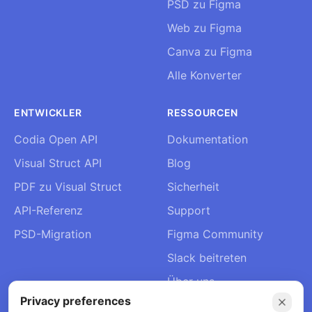
PSD zu Figma
Web zu Figma
Canva zu Figma
Alle Konverter
ENTWICKLER
RESSOURCEN
Codia Open API
Dokumentation
Visual Struct API
Blog
PDF zu Visual Struct
Sicherheit
API-Referenz
Support
PSD-Migration
Figma Community
Slack beitreten
Über uns
Privacy preferences
Kontakt