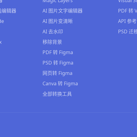
器
Magic Layers
Visual S
 在线编辑器
AI 图片文字编辑器
PDF 转 V
de
AI 图片变清晰
API 参考
AI 去水印
PSD 迁
x
移除背景
PDF 转 Figma
PSD 转 Figma
网页转 Figma
Canva 转 Figma
全部转换工具