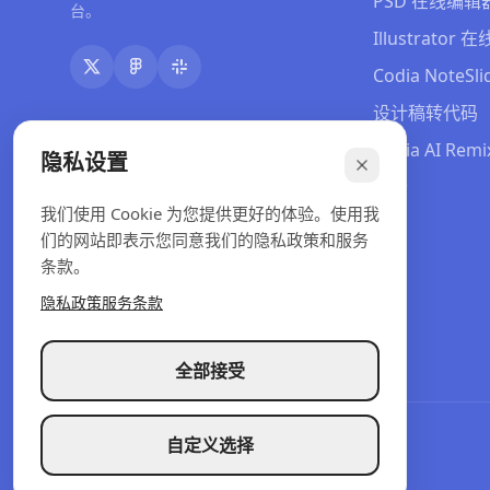
PSD 在线编辑
台。
Illustrator
Codia NoteSli
设计稿转代码
Codia AI Remi
隐私设置
定价
我们使用 Cookie 为您提供更好的体验。使用我
们的网站即表示您同意我们的隐私政策和服务
条款。
隐私政策
服务条款
全部接受
自定义选择
© 2026 Codia AI. 保留所有权利。