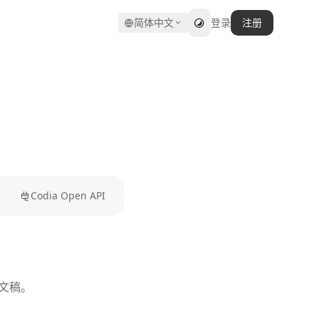
简体中文
登录
注册
Codia Open API
示文稿。