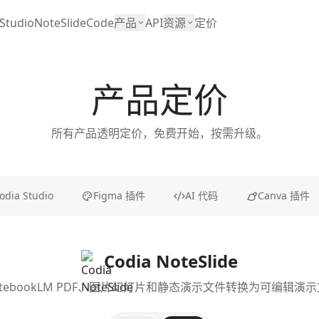
Studio
NoteSlide
Code
产品
API
资源
定价
产品定价
所有产品透明定价，免费开始，按需升级。
odia Studio
Figma 插件
AI 代码
Canva 插件
Codia NoteSlide
otebookLM PDF、图片幻灯片和静态演示文件转换为可编辑演