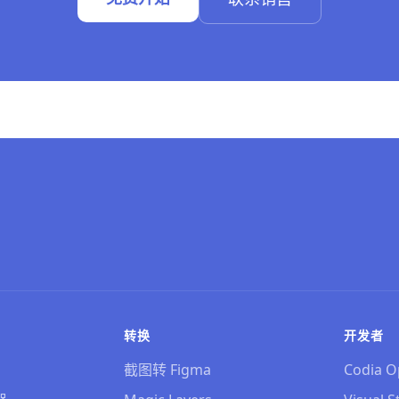
。
转换
开发者
截图转 Figma
Codia O