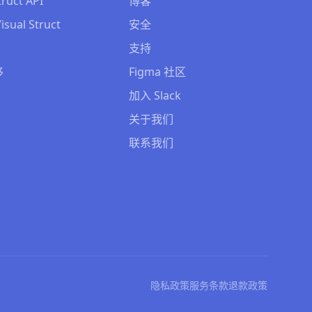
truct API
博客
isual Struct
安全
支持
移
Figma 社区
加入 Slack
关于我们
联系我们
隐私政策
服务条款
退款政策