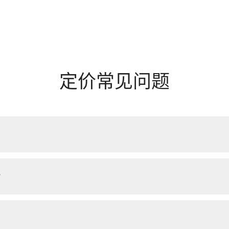
定价常见问题
？