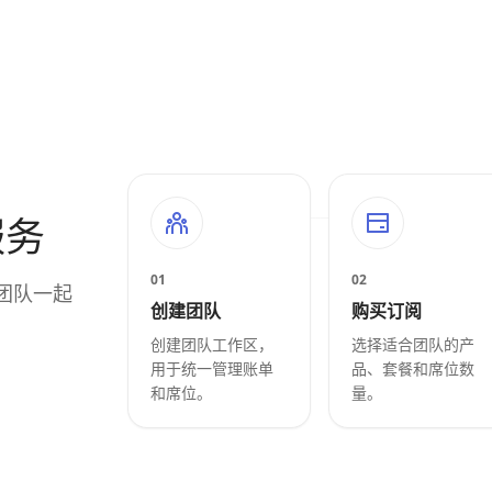
服务
01
02
团队一起
创建团队
购买订阅
创建团队工作区，
选择适合团队的产
用于统一管理账单
品、套餐和席位数
和席位。
量。