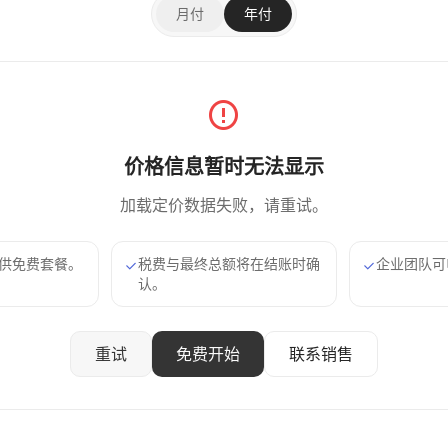
月付
年付
价格信息暂时无法显示
加载定价数据失败，请重试。
供免费套餐。
税费与最终总额将在结账时确
企业团队可
认。
重试
免费开始
联系销售