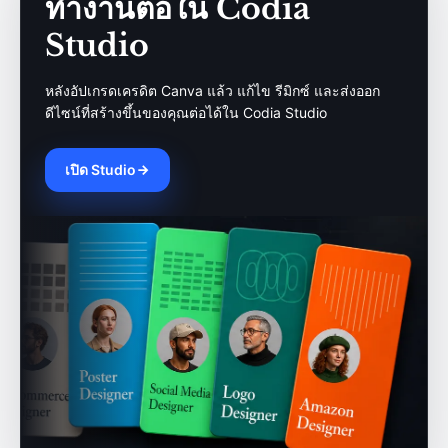
ทำงานต่อใน Codia
Studio
หลังอัปเกรดเครดิต Canva แล้ว แก้ไข รีมิกซ์ และส่งออก
ดีไซน์ที่สร้างขึ้นของคุณต่อได้ใน Codia Studio
เปิด Studio