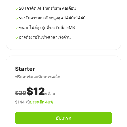
20 เครดิต AI Transform ต่อเดือน
รองรับความละเอียดสูงสุด 1440x1440
ขนาดไฟล์สูงสุดที่รองรับคือ 5MB
อาจต้องรอในช่วงเวลาเร่งด่วน
Starter
ฟรีแลนซ์และทีมขนาดเล็ก
$12
$20
/เดือน
$144
/ปี
ประหยัด 40%
อัปเกรด