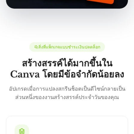
สิ่งที่แพ็กเกจแบบชำระเงินปลดล็อก
สร้างสรรค์ได้มากขึ้นใน
Canva โดยมีข้อจำกัดน้อยลง
อัปเกรดเมื่อการแปลงสกรีนช็อตเป็นดีไซน์กลายเป็น
ส่วนหนึ่งของงานสร้างสรรค์ประจำวันของคุณ