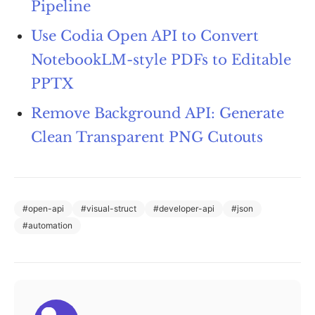
Pipeline
Use Codia Open API to Convert
NotebookLM-style PDFs to Editable
PPTX
Remove Background API: Generate
Clean Transparent PNG Cutouts
#
open-api
#
visual-struct
#
developer-api
#
json
#
automation