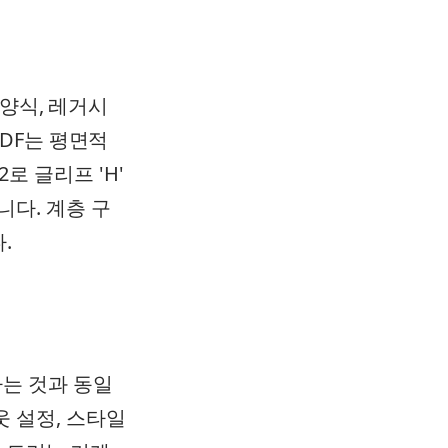
 양식, 레거시
DF는 평면적
12로 글리프 'H'
습니다. 계층 구
.
동하는 것과 동일
아웃 설정, 스타일