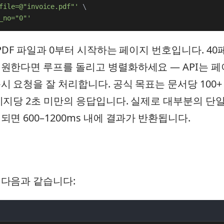
file=@"invoice.pdf"'
\
_no="0"'
 PDF 파일과 0부터 시작하는 페이지 번호입니다. 4
원한다면 루프를 돌리고 병렬화하세요 — API는 페
시 요청을 잘 처리합니다. 공식 목표는 문서당 100+ 
이지당 2초 미만의 응답입니다. 실제로 대부분의 단일
되면 600–1200ms 내에 결과가 반환됩니다.
 다음과 같습니다: