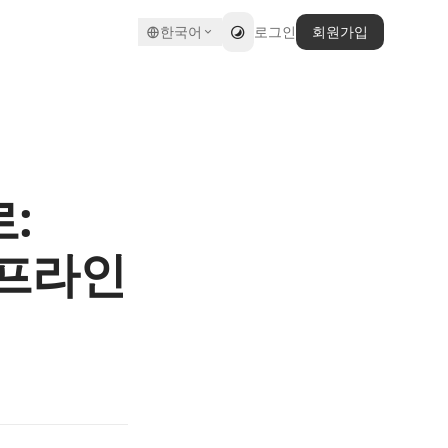
한국어
로그인
회원가입
:
파이프라인