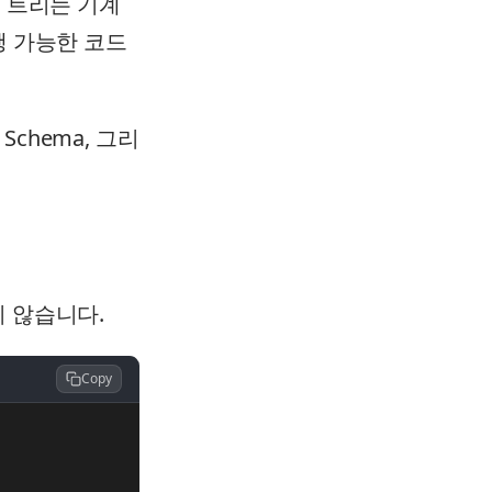
이 트리는 기계
행 가능한 코드
chema, 그리
지 않습니다.
Copy