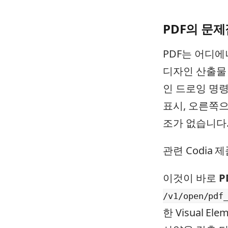
PDF의 문제
PDF는 어디에
디자인 산출물 
인 드로잉 명령의 
표시, 오른쪽으로
조가 없습니다.
관련 Codia 제
이것이 바로
P
/v1/open/pdf
한 Visual 