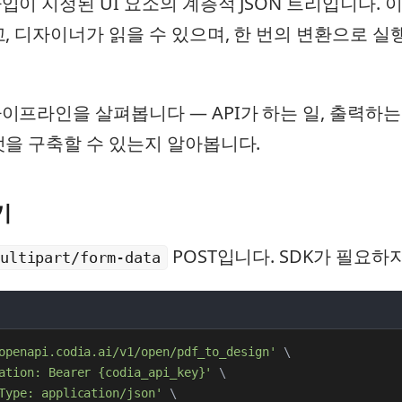
입이 지정된 UI 요소의 계층적 JSON 트리입니다. 
고, 디자이너가 읽을 수 있으며, 한 번의 변환으로 실
이프라인을 살펴봅니다 — API가 하는 일, 출력하는 S
엇을 구축할 수 있는지 알아봅니다.
기
POST입니다. SDK가 필요하
ultipart/form-data
openapi.codia.ai/v1/open/pdf_to_design'
\
ation: Bearer {codia_api_key}'
\
Type: application/json'
\