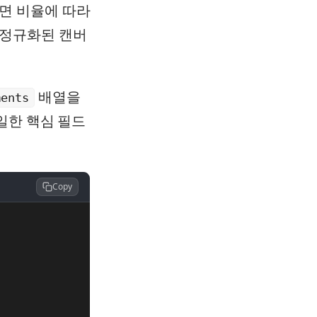
면 비율에 따라
 정규화된 캔버
배열을
ments
일한 핵심 필드
Copy