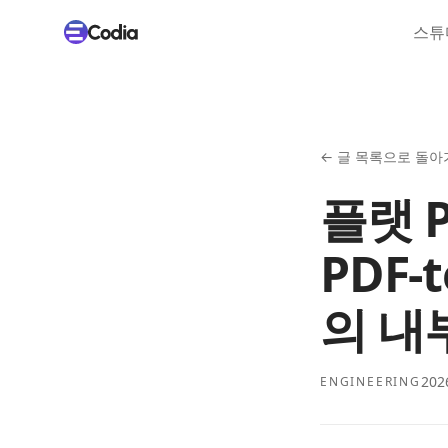
스튜
←
글 목록으로 돌아
플랫 
PDF-
의 내
202
ENGINEERING