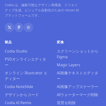
Codia は、編集可能なデザイン再構築、クリエイ
ティブ生成、ビジュアル自動化のための Vision AI
プラットフォームです。
製品
変換
Codia Studio
スクリーンショットから
Figma
PSDオンラインエディタ
ー
Magic Layers
オンライン Illustrator エ
AI画像テキストエディタ
ディター
ー
Codia NoteSlide
AI画像アップスケーラー
デザインからコード
AIウォーターマーク削除
Codia AI Remix
背景を削除