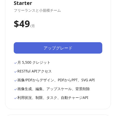
Starter
フリーランスと小規模チーム
$49
/月
アップグレード
月 5,500 クレジット
RESTful APIアクセス
画像/PDFからデザイン、PDFからPPT、SVG API
画像生成、編集、アップスケール、背景削除
利用状況、制限、タスク、自動チャージAPI