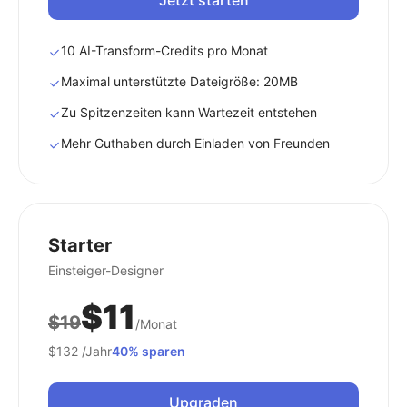
Jetzt starten
10 AI-Transform-Credits pro Monat
Maximal unterstützte Dateigröße: 20MB
Zu Spitzenzeiten kann Wartezeit entstehen
Mehr Guthaben durch Einladen von Freunden
Starter
Einsteiger-Designer
$11
$19
/Monat
$132
/Jahr
40% sparen
Upgraden