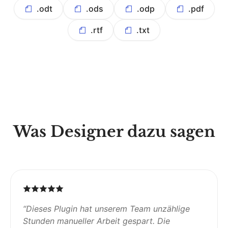
.odt
.ods
.odp
.pdf
.rtf
.txt
Was Designer dazu sagen
“
Dieses Plugin hat unserem Team unzählige
Stunden manueller Arbeit gespart. Die