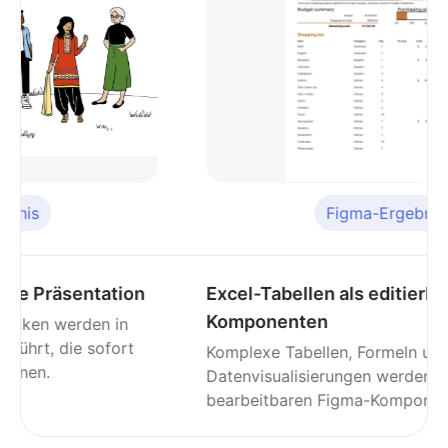
Figma-Ergebnis
Word-Dokument als Figma-Design
Textformatierung, Stile und Dokumentstruktur
werden mit höchster Treue übertragen – so
wie du es erwartest.