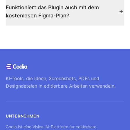
Funktioniert das Plugin auch mit dem
kostenlosen Figma-Plan?
KI-Tools, die Ideen, Screenshots, PDFs und
Designdateien in editierbare Arbeiten verwandeln.
UNTERNEHMEN
Codia ist eine Vision-AI-Plattform fur editierbare