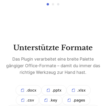
Word-Dokument als Figma-Design
Unterstützte Formate
Das Plugin verarbeitet eine breite Palette
gängiger Office-Formate – damit du immer das
richtige Werkzeug zur Hand hast.
.docx
.pptx
.xlsx
.csv
.key
.pages