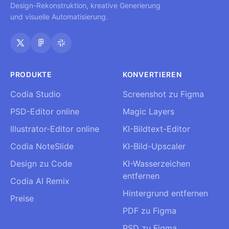
Design-Rekonstruktion, kreative Generierung
und visuelle Automatisierung.
PRODUKTE
KONVERTIEREN
Codia Studio
Screenshot zu Figma
PSD-Editor online
Magic Layers
Illustrator-Editor online
KI-Bildtext-Editor
Codia NoteSlide
KI-Bild-Upscaler
Design zu Code
KI-Wasserzeichen
entfernen
Codia AI Remix
Hintergrund entfernen
Preise
PDF zu Figma
PSD zu Figma