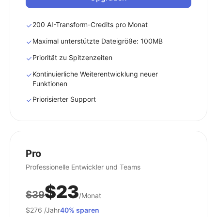
200 AI-Transform-Credits pro Monat
Maximal unterstützte Dateigröße: 100MB
Priorität zu Spitzenzeiten
Kontinuierliche Weiterentwicklung neuer
Funktionen
Priorisierter Support
Pro
Professionelle Entwickler und Teams
$23
$39
/Monat
$276
/Jahr
40% sparen