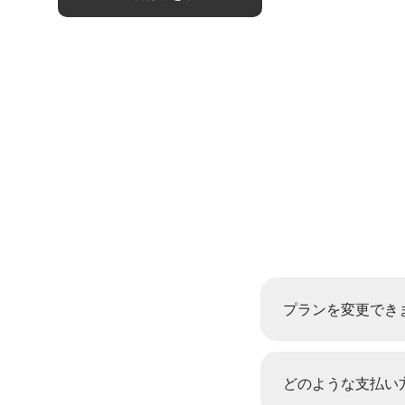
プランを変更でき
どのような支払い