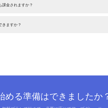
も課金されますか？
できますか？
始める準備はできましたか