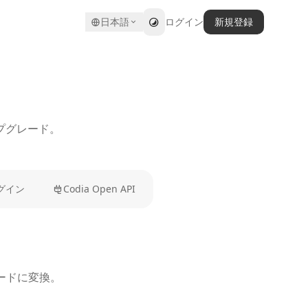
日本語
ログイン
新規登録
プグレード。
ラグイン
Codia Open API
コードに変換。