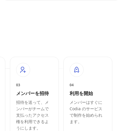
03
04
メンバーを招待
利用を開始
招待を送って、メ
メンバーはすぐに
ンバーがチームで
Codia のサービス
支払ったアクセス
で制作を始められ
権を利用できるよ
ます。
うにします。