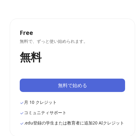
Free
無料で、ずっと使い始められます。
無料
無料で始める
月 10 クレジット
コミュニティサポート
.edu登録の学生または教育者に追加20 AIクレジット