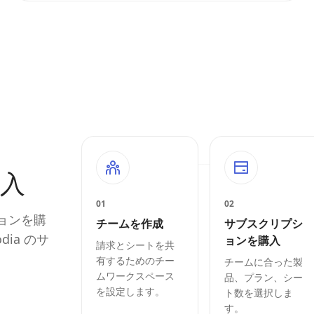
購入
01
02
ョンを購
チームを作成
サブスクリプシ
ia のサ
ョンを購入
請求とシートを共
有するためのチー
チームに合った製
ムワークスペース
品、プラン、シー
を設定します。
ト数を選択しま
す。