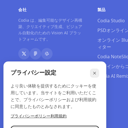
会社
製品
Codia は、編集可能なデザイン再構
Codia Studio
築、クリエイティブ生成、ビジュア
PSDオンライ
ル自動化のための Vision AI プラッ
トフォームです。
オンライン Illu
ィター
Codia NoteSli
デザインから
プライバシー設定
Codia AI Remi
料金
より良い体験を提供するためにクッキーを使
用しています。当サイトをご利用いただくこ
とで、プライバシーポリシーおよび利用規約
に同意したものとみなされます。
プライバシーポリシー
利用規約