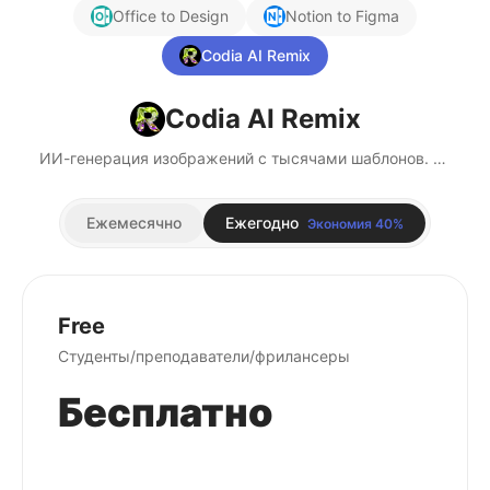
Office to Design
Notion to Figma
Codia AI Remix
Codia AI Remix
ИИ-генерация изображений с тысячами шаблонов. Создавайте бесконечные творческие вариации мгновенно.
Ежемесячно
Ежегодно
Экономия 40%
Free
Студенты/преподаватели/фрилансеры
Бесплатно