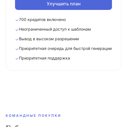
Улучшить план
700 кредитов включено
Неограниченный доступ к шаблонам
Вывод в высоком разрешении
Приоритетная очередь для быстрой генерации
Приоритетная поддержка
КОМАНДНЫЕ ПОКУПКИ