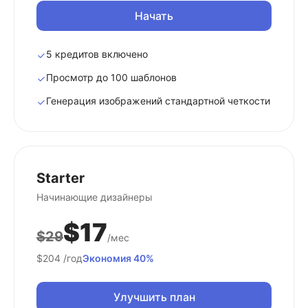
Начать
5 кредитов включено
Просмотр до 100 шаблонов
Генерация изображений стандартной четкости
Starter
Начинающие дизайнеры
$17
$29
/мес
$204
/год
Экономия 40%
Улучшить план