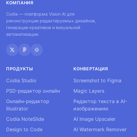
КОМПАНИЯ
Codia — платформа Vision AI для
реконструкции редактируемых дизайнов,
генерации креативов и визуальной
автоматизации.
ПРОДУКТЫ
КОНВЕРТАЦИЯ
Codia Studio
Screenshot to Figma
PSD-редактор онлайн
Magic Layers
Онлайн-редактор
Редактор текста в AI-
Illustrator
изображениях
Codia NoteSlide
AI Image Upscaler
Design to Code
AI Watermark Remover