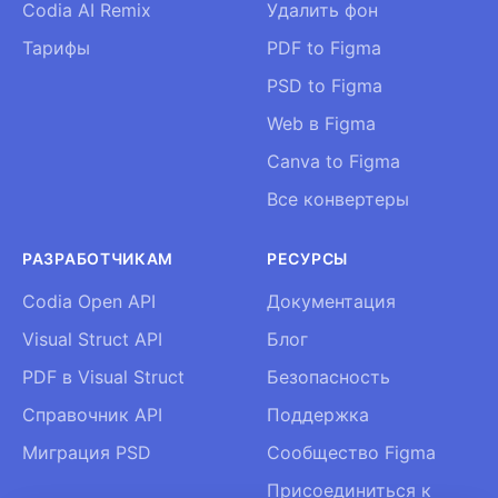
Codia AI Remix
Удалить фон
Тарифы
PDF to Figma
PSD to Figma
Web в Figma
Canva to Figma
Все конвертеры
РАЗРАБОТЧИКАМ
РЕСУРСЫ
Codia Open API
Документация
Visual Struct API
Блог
PDF в Visual Struct
Безопасность
Справочник API
Поддержка
Миграция PSD
Сообщество Figma
Присоединиться к