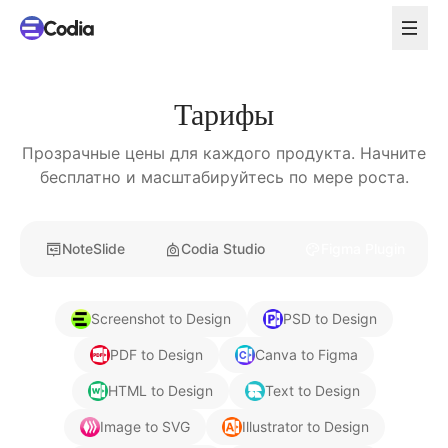
Тарифы
Прозрачные цены для каждого продукта. Начните
бесплатно и масштабируйтесь по мере роста.
NoteSlide
Codia Studio
Figma Plugin
Screenshot to Design
PSD to Design
PDF to Design
Canva to Figma
HTML to Design
Text to Design
Image to SVG
Illustrator to Design