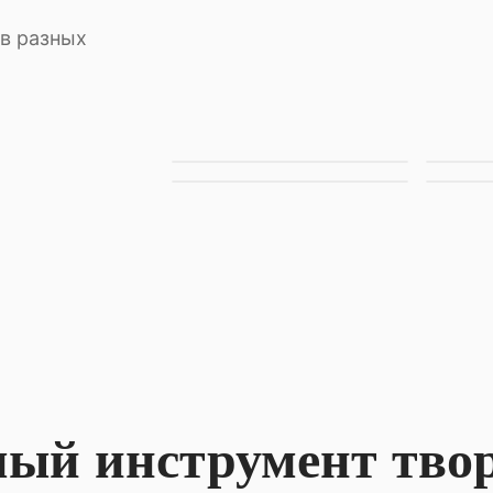
 в разных
ый инструмент твор