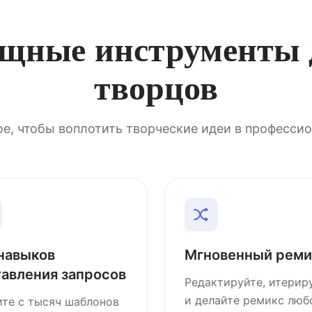
щные инструменты 
творцов
е, чтобы воплотить творческие идеи в професси
 навыков
Мгновенный реми
тавления запросов
Редактируйте, итерир
и делайте ремикс люб
те с тысяч шаблонов