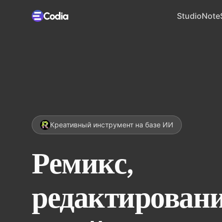
Studio
Note
Креативный инструмент на базе ИИ
Ремикс,
редактировани