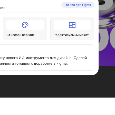
Готово для Figma
ции
Стилевой вариант
Редактируемый макет
ску нового ИИ-инструмента для дизайна. Сделай
нным и готовым к доработке в Figma.