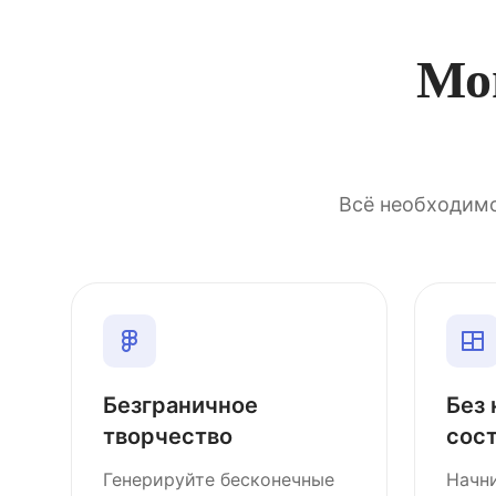
Мо
Всё необходимо
Безграничное
Без
творчество
сос
Генерируйте бесконечные
Начни