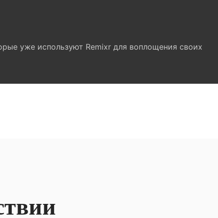
орые уже используют Remixr для воплощения своих
ствии