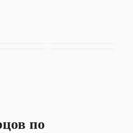
цов по