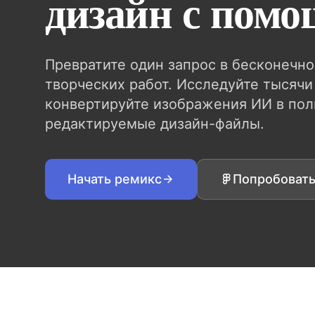
дизайн с пом
Превратите один запрос в бесконечн
творческих работ. Исследуйте тысячи
конвертируйте изображения ИИ в по
редактируемые дизайн-файлы.
Начать ремикс
Попробоват