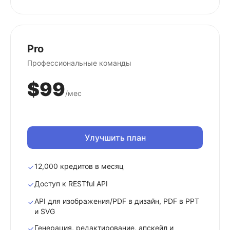
Pro
Профессиональные команды
$99
/мес
Улучшить план
12,000 кредитов в месяц
Доступ к RESTful API
API для изображения/PDF в дизайн, PDF в PPT
и SVG
Генерация, редактирование, апскейл и