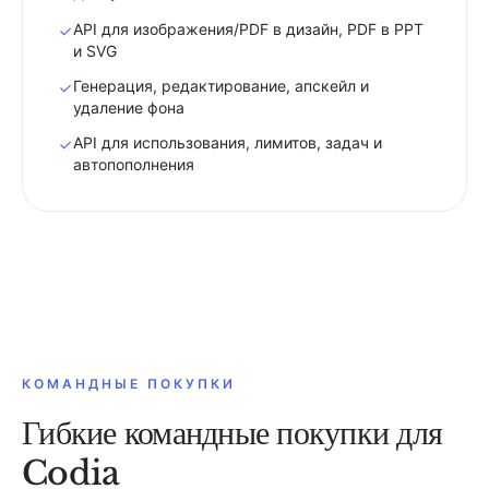
API для изображения/PDF в дизайн, PDF в PPT
и SVG
Генерация, редактирование, апскейл и
удаление фона
API для использования, лимитов, задач и
автопополнения
КОМАНДНЫЕ ПОКУПКИ
Гибкие командные покупки для
Codia