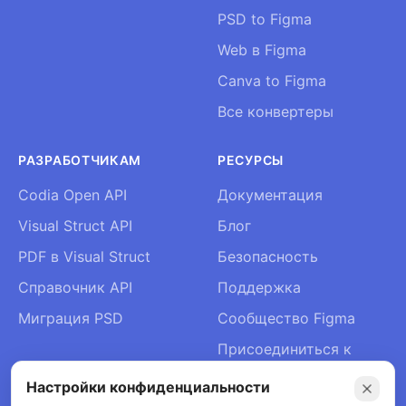
PSD to Figma
Web в Figma
Canva to Figma
Все конвертеры
РАЗРАБОТЧИКАМ
РЕСУРСЫ
Codia Open API
Документация
Visual Struct API
Блог
PDF в Visual Struct
Безопасность
Справочник API
Поддержка
Миграция PSD
Сообщество Figma
Присоединиться к
Slack
Настройки конфиденциальности
О нас