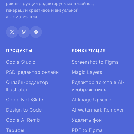
реконструкции редактируемых дизайнов,
генерации креативов и визуальной
автоматизации.
ПРОДУКТЫ
КОНВЕРТАЦИЯ
Codia Studio
Screenshot to Figma
PSD-редактор онлайн
Magic Layers
Онлайн-редактор
Редактор текста в AI-
Illustrator
изображениях
Codia NoteSlide
AI Image Upscaler
Design to Code
AI Watermark Remover
Codia AI Remix
Удалить фон
Тарифы
PDF to Figma