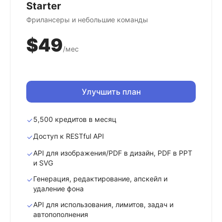
Starter
Фрилансеры и небольшие команды
$49
/мес
Улучшить план
5,500 кредитов в месяц
Доступ к RESTful API
API для изображения/PDF в дизайн, PDF в PPT
и SVG
Генерация, редактирование, апскейл и
удаление фона
API для использования, лимитов, задач и
автопополнения