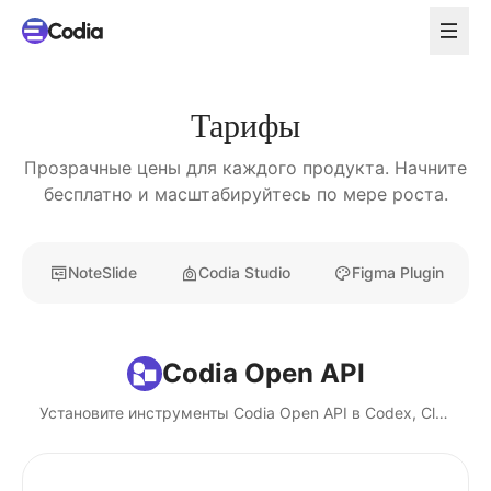
Тарифы
Прозрачные цены для каждого продукта. Начните
бесплатно и масштабируйтесь по мере роста.
NoteSlide
Codia Studio
Figma Plugin
Codia Open API
Установите инструменты Codia Open API в Codex, Claude, Cursor и локальных ИИ-агентов.