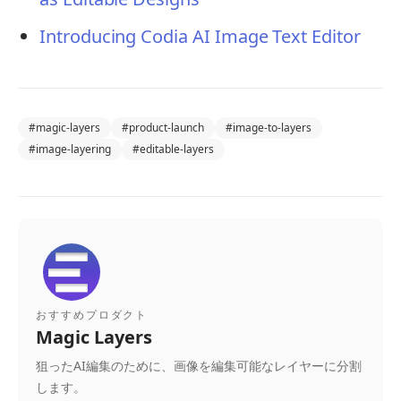
Introducing Codia AI Image Text Editor
#
magic-layers
#
product-launch
#
image-to-layers
#
image-layering
#
editable-layers
おすすめプロダクト
Magic Layers
狙ったAI編集のために、画像を編集可能なレイヤーに分割
します。