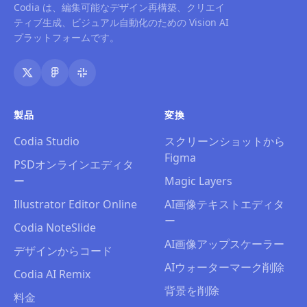
Codia は、編集可能なデザイン再構築、クリエイ
ティブ生成、ビジュアル自動化のための Vision AI
プラットフォームです。
製品
変換
Codia Studio
スクリーンショットから
Figma
PSDオンラインエディタ
ー
Magic Layers
Illustrator Editor Online
AI画像テキストエディタ
ー
Codia NoteSlide
AI画像アップスケーラー
デザインからコード
AIウォーターマーク削除
Codia AI Remix
背景を削除
料金