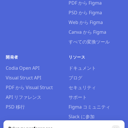
PDF から Figma
PSD から Figma
Web から Figma
Canva から Figma
すべての変換ツール
開発者
リソース
Codia Open API
ドキュメント
Visual Struct API
ブログ
PDF から Visual Struct
セキュリティ
API リファレンス
サポート
PSD 移行
Figma コミュニティ
Slack に参加
会社概要