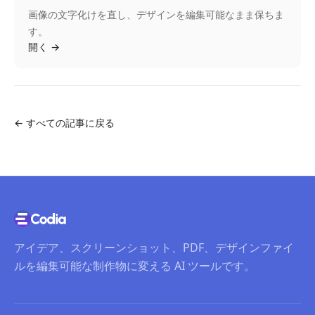
画像の文字化けを直し、デザインを編集可能なまま保ちま
す。
開く
→
←
すべての記事に戻る
アイデア、スクリーンショット、PDF、デザインファイ
ルを編集可能な制作物に変える AI ツールです。