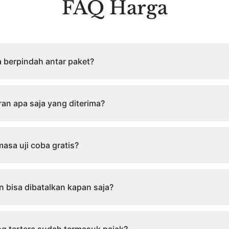
FAQ Harga
 berpindah antar paket?
n apa saja yang diterima?
asa uji coba gratis?
 bisa dibatalkan kapan saja?