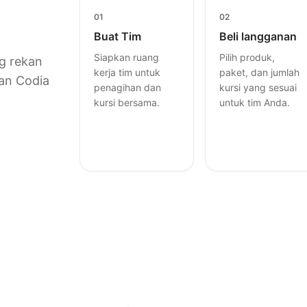
01
02
Buat Tim
Beli langganan
Siapkan ruang
Pilih produk,
ng rekan
kerja tim untuk
paket, dan jumlah
an Codia
penagihan dan
kursi yang sesuai
kursi bersama.
untuk tim Anda.