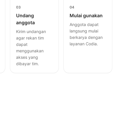
03
04
Undang
Mulai gunakan
anggota
Anggota dapat
langsung mulai
Kirim undangan
berkarya dengan
agar rekan tim
layanan Codia.
dapat
menggunakan
akses yang
dibayar tim.