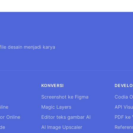
file desain menjadi karya
KONVERSI
DEVELO
Screenshot ke Figma
Codia O
line
Magic Layers
API Visu
tor Online
Editor teks gambar AI
PDF ke 
ide
AI Image Upscaler
Referens