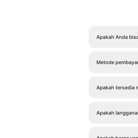
Apakah Anda bisa
Metode pembayara
Apakah tersedia m
Apakah langganan