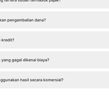
g tertera sudah termasuk pajak?
akan pengembalian dana?
 kredit?
 yang gagal dikenai biaya?
ggunakan hasil secara komersial?