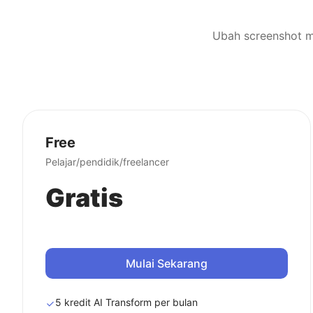
Free
Pelajar/pendidik/freelancer
Gratis
Mulai Sekarang
5 kredit AI Transform per bulan