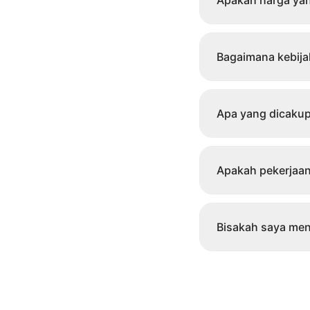
Apakah harga yan
Bagaimana kebij
Apa yang dicakup
Apakah pekerjaan
Bisakah saya men