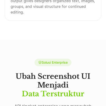
output gives designers organized text, images,
groups, and visual structure for continued
editing.
Solusi Enterprise
Ubah Screenshot UI
Menjadi
Data Terstruktur