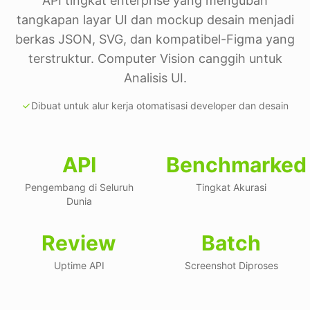
API tingkat enterprise yang mengubah
tangkapan layar UI dan mockup desain menjadi
berkas JSON, SVG, dan kompatibel-Figma yang
terstruktur. Computer Vision canggih untuk
Analisis UI.
Dibuat untuk alur kerja otomatisasi developer dan desain
API
Benchmarked
Pengembang di Seluruh
Tingkat Akurasi
Dunia
Review
Batch
Uptime API
Screenshot Diproses