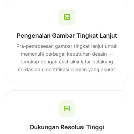
Pengenalan Gambar Tingkat Lanjut
Pra-pemrosesan gambar tingkat lanjut untuk
memenuhi berbagai kebutuhan desain —
lengkap dengan ekstraksi latar belakang
cerdas dan identifikasi elemen yang akurat.
Dukungan Resolusi Tinggi