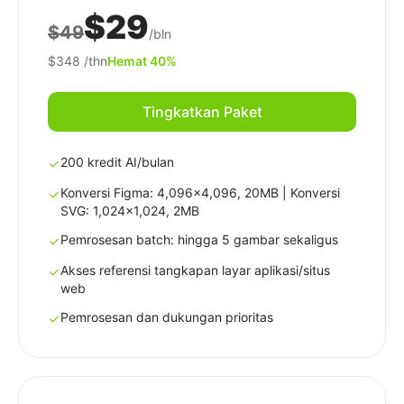
$29
$49
/bln
$348
/thn
Hemat 40%
Tingkatkan Paket
200 kredit AI/bulan
Konversi Figma: 4,096x4,096, 20MB | Konversi
SVG: 1,024x1,024, 2MB
Pemrosesan batch: hingga 5 gambar sekaligus
Akses referensi tangkapan layar aplikasi/situs
web
Pemrosesan dan dukungan prioritas