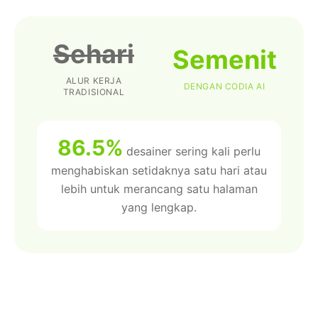
Sehari
Semenit
ALUR KERJA
DENGAN CODIA AI
TRADISIONAL
86.5%
desainer sering kali perlu
menghabiskan setidaknya satu hari atau
lebih untuk merancang satu halaman
yang lengkap.