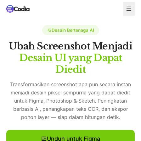
Desain Bertenaga AI
Ubah Screenshot Menjadi
Desain UI yang Dapat
Diedit
Transformasikan screenshot apa pun secara instan
menjadi desain piksel sempurna yang dapat diedit
untuk Figma, Photoshop & Sketch. Peningkatan
berbasis AI, penangkapan teks OCR, dan ekspor
pohon layer — siap dalam hitungan detik.
Unduh untuk Figma