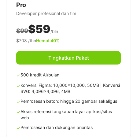
Pro
Developer profesional dan tim
$59
$99
/bln
$708
/thn
Hemat 40%
Tingkatkan Paket
500 kredit AI/bulan
Konversi Figma: 10,000x10,000, 50MB | Konversi
SVG: 4,096x4,096, 4MB
Pemrosesan batch: hingga 20 gambar sekaligus
Akses referensi tangkapan layar aplikasi/situs
web
Pemrosesan dan dukungan prioritas