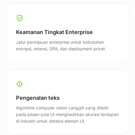
Keamanan Tingkat Enterprise
Jalur peninjauan enterprise untuk kebutuhan
enkripsi, retensi, DPA, dan deployment privat.
Pengenalan teks
Algoritme computer vision canggih yang dilatih
pada jutaan pola UI menghadirkan akurasi terdepan
di industri untuk deteksi elemen UI.