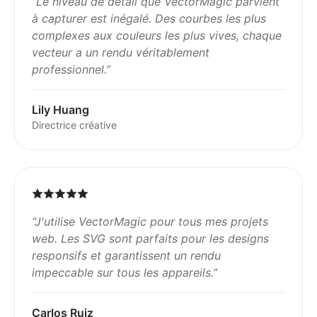
“
Le niveau de détail que VectorMagic parvient
à capturer est inégalé. Des courbes les plus
complexes aux couleurs les plus vives, chaque
vecteur a un rendu véritablement
professionnel.
”
Lily Huang
Directrice créative
“
J'utilise VectorMagic pour tous mes projets
web. Les SVG sont parfaits pour les designs
responsifs et garantissent un rendu
impeccable sur tous les appareils.
”
Carlos Ruiz