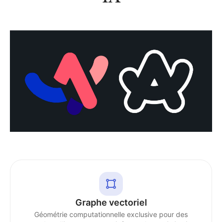
Graphe vectoriel
Géométrie computationnelle exclusive pour des