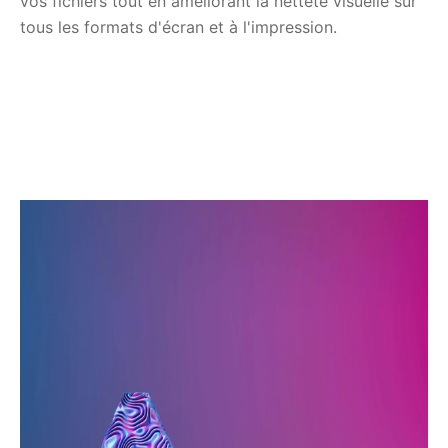
vos fichiers tout en améliorant la netteté visuelle sur
tous les formats d'écran et à l'impression.