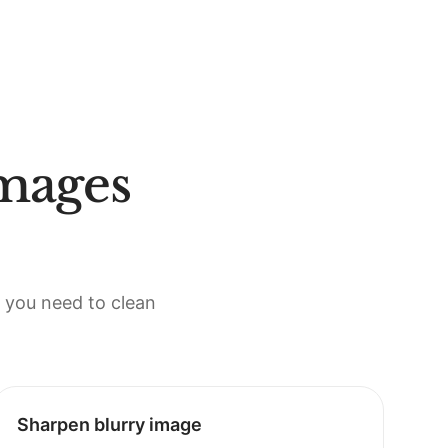
mages
 you need to clean
Sharpen blurry image