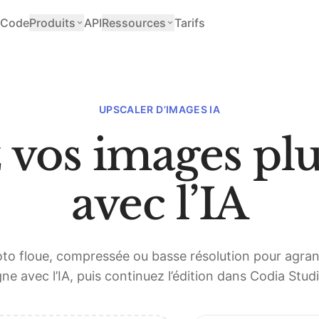
Code
Produits
API
Ressources
Tarifs
UPSCALER D’IMAGES IA
vos images plu
avec l’IA
to floue, compressée ou basse résolution pour agran
gne avec l’IA, puis continuez l’édition dans Codia Studi