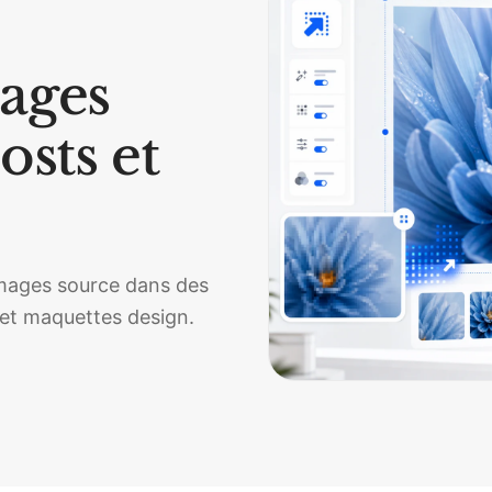
ages
osts et
 images source dans des
x et maquettes design.