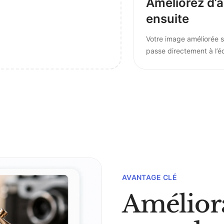
Améliorez d’a
ensuite
Votre image améliorée s’
passe directement à l’éd
AVANTAGE CLÉ
Améliora