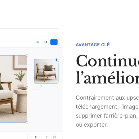
AVANTAGE CLÉ
Continue
l’amélio
Contrairement aux upsca
téléchargement, l’image
supprimer l’arrière-plan
ou exporter.