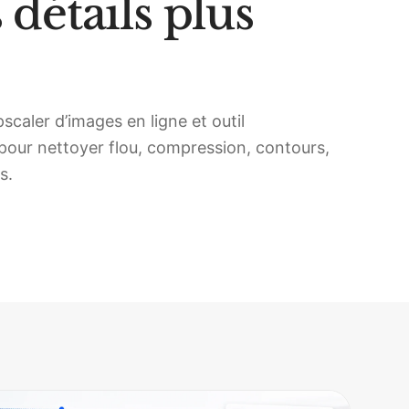
 détails plus
caler d’images en ligne et outil
 pour nettoyer flou, compression, contours,
s.