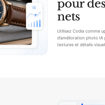
pour des
nets
Utilisez Codia comme ups
d’amélioration photo IA
textures et détails visuel