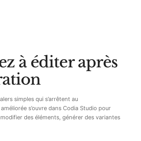
z à éditer après
ration
lers simples qui s’arrêtent au
 améliorée s’ouvre dans Codia Studio pour
, modifier des éléments, générer des variantes