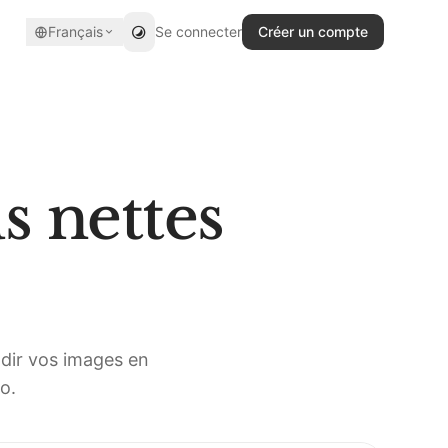
Français
Se connecter
Créer un compte
s nettes
dir vos images en
o.