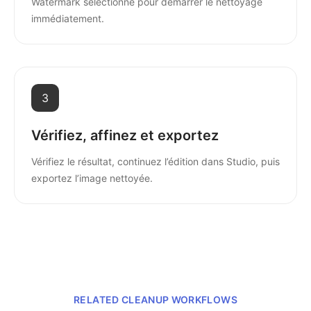
Watermark sélectionné pour démarrer le nettoyage
immédiatement.
3
Vérifiez, affinez et exportez
Vérifiez le résultat, continuez l’édition dans Studio, puis
exportez l’image nettoyée.
RELATED CLEANUP WORKFLOWS