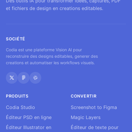
Des outils IA pour transformer idees, captures, PDF
et fichiers de design en creations editables.
SOCIÉTÉ
Codia est une plateforme Vision AI pour
reconstruire des designs editables, generer des
creations et automatiser les workflows visuels.
PRODUITS
CONVERTIR
Codia Studio
Screenshot to Figma
Éditeur PSD en ligne
Magic Layers
Éditeur Illustrator en
Éditeur de texte pour