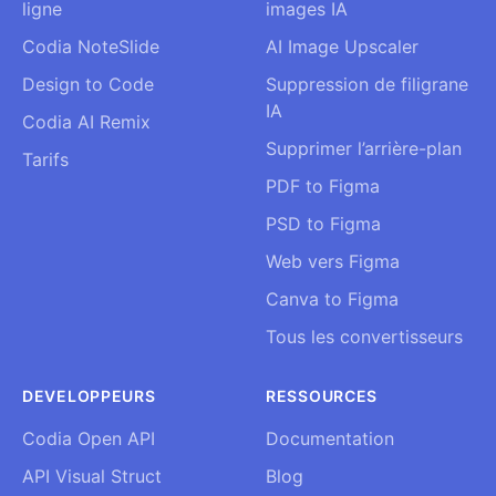
ligne
images IA
Codia NoteSlide
AI Image Upscaler
Design to Code
Suppression de filigrane
IA
Codia AI Remix
Supprimer l’arrière-plan
Tarifs
PDF to Figma
PSD to Figma
Web vers Figma
Canva to Figma
Tous les convertisseurs
DEVELOPPEURS
RESSOURCES
Codia Open API
Documentation
API Visual Struct
Blog