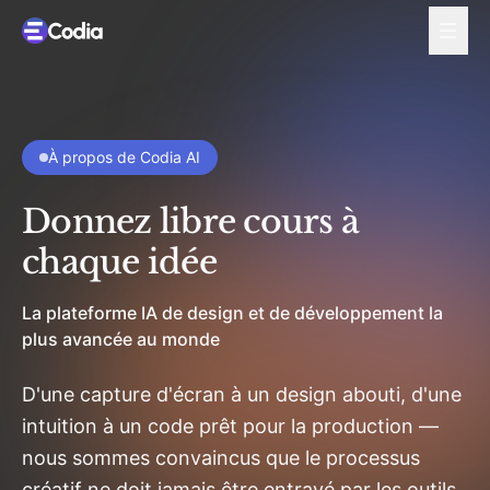
À propos de Codia AI
Donnez libre cours à
chaque idée
La plateforme IA de design et de développement la
plus avancée au monde
D'une capture d'écran à un design abouti, d'une
intuition à un code prêt pour la production —
nous sommes convaincus que le processus
créatif ne doit jamais être entravé par les outils.