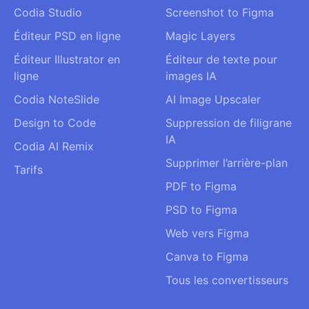
Codia Studio
Screenshot to Figma
Éditeur PSD en ligne
Magic Layers
Éditeur Illustrator en
Éditeur de texte pour
ligne
images IA
Codia NoteSlide
AI Image Upscaler
Design to Code
Suppression de filigrane
IA
Codia AI Remix
Supprimer l’arrière-plan
Tarifs
PDF to Figma
PSD to Figma
Web vers Figma
Canva to Figma
Tous les convertisseurs