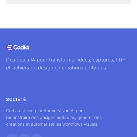
Des outils IA pour transformer idees, captures, PDF
et fichiers de design en creations editables.
SOCIÉTÉ
Codia est une plateforme Vision AI pour
reconstruire des designs editables, generer des
creations et automatiser les workflows visuels.