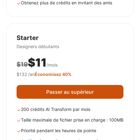
Obtenez plus de crédits en invitant des amis
Starter
Designers débutants
$11
$19
/mois
$132
/an
Économisez 40%
Passer au supérieur
200 crédits AI Transform par mois
Taille maximale de fichier prise en charge : 100MB
Priorité pendant les heures de pointe