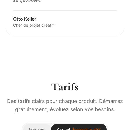
au quotidien.
”
Otto Keller
Chef de projet créatif
Tarifs
Des tarifs clairs pour chaque produit. Démarrez
gratuitement, évoluez selon vos besoins.
Mensuel
Annuel
Économisez 40%