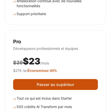
Amélioration continue avec de nouvelles
fonctionnalités
Support prioritaire
Pro
Développeurs professionnels et équipes
$23
$39
/mois
$276
/an
Économisez 40%
Passer au supérieur
Tout ce qui est inclus dans Starter
500 crédits AI Transform par mois