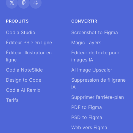
PRODUITS
CONVERTIR
Codia Studio
Screenshot to Figma
Éditeur PSD en ligne
Magic Layers
Éditeur Illustrator en
Éditeur de texte pour
ligne
images IA
Codia NoteSlide
AI Image Upscaler
Design to Code
Suppression de filigrane
IA
Codia AI Remix
Supprimer l’arrière-plan
Tarifs
PDF to Figma
PSD to Figma
Web vers Figma