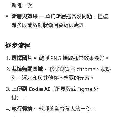
新跑一次
漸層與效果
— 單純漸層通常沒問題，但複
雜多段或放射狀漸層會近似處理
逐步流程
選擇圖片。
乾淨 PNG 擷取通常效果最好。
裁掉無關區域。
移除瀏覽器 chrome、狀態
列、浮水印與其他你不想要的元素。
上傳到 Codia AI
（網頁版或 Figma 外
掛）。
執行轉換。
乾淨的全螢幕大約十秒。