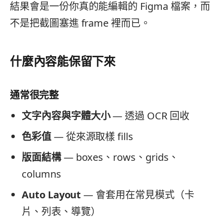
結果會是一份你真的能編輯的 Figma 檔案，而
不是把截圖塞進 frame 裡而已。
什麼內容能保留下來
通常很完整
文字內容與字體大小
— 透過 OCR 回收
色彩值
— 從來源取樣 fills
版面結構
— boxes、rows、grids、
columns
Auto Layout
— 會套用在常見模式（卡
片、列表、導覽）