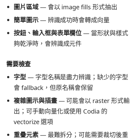
圖片區域
— 會以 image fills 形式抽出
簡單圖示
— 辨識成功時會轉成向量
按鈕、輸入框與表單欄位
— 當形狀與樣式
夠乾淨時，會辨識成元件
需要檢查
字型
— 字型名稱是盡力辨識；缺少的字型
會 fallback，但原名稱會保留
複雜圖示與插畫
— 可能會以 raster 形式輸
出；可手動向量化或使用 Codia 的
vectorize 選項
重疊元素
— 最難拆分；可能需要裁切後重