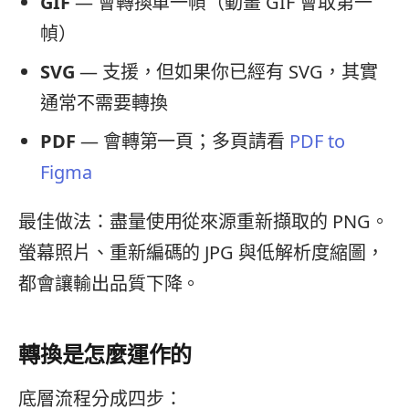
GIF
— 會轉換單一幀（動畫 GIF 會取第一
幀）
SVG
— 支援，但如果你已經有 SVG，其實
通常不需要轉換
PDF
— 會轉第一頁；多頁請看
PDF to
Figma
最佳做法：盡量使用從來源重新擷取的 PNG。
螢幕照片、重新編碼的 JPG 與低解析度縮圖，
都會讓輸出品質下降。
轉換是怎麼運作的
底層流程分成四步：