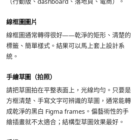
（行動版、dashboard、落地頁、電商）。
線框圖圖片
線框圖通常轉得很好——乾淨的矩形、清楚的
標籤、簡單樣式。結果可以馬上套上設計系
統。
手繪草圖（拍照）
請把草圖拍在平整表面上，光線均勻。只要是
方框清楚、手寫文字可辨識的草圖，通常能轉
成乾淨的黑白 Figma frames。偏藝術性的手
繪插畫就不太適合；結構型草圖效果最好。