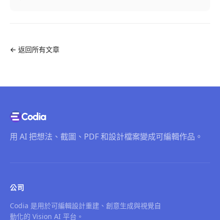
←
返回所有文章
用 AI 把想法、截圖、PDF 和設計檔案變成可編輯作品。
公司
Codia 是用於可編輯設計重建、創意生成與視覺自
動化的 Vision AI 平台。