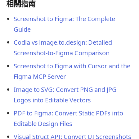
相關指南
Screenshot to Figma: The Complete
Guide
Codia vs image.to.design: Detailed
Screenshot-to-Figma Comparison
Screenshot to Figma with Cursor and the
Figma MCP Server
Image to SVG: Convert PNG and JPG
Logos into Editable Vectors
PDF to Figma: Convert Static PDFs into
Editable Design Files
Visual Struct API: Convert UI Screenshots