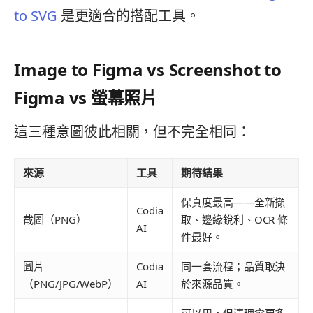
to SVG
是更適合的搭配工具。
Image to Figma vs Screenshot to
Figma vs 螢幕照片
這三種意圖彼此相關，但不完全相同：
來源
工具
期待結果
保真度最高——全新擷
Codia
截圖（PNG）
取、邊緣銳利、OCR 條
AI
件最好。
圖片
Codia
同一套流程；品質取決
（PNG/JPG/WebP）
AI
於來源品質。
可以用，但清理會更多