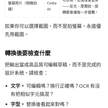
螢幕照片（相機拍
Codia
——反光、摩爾紋、旋
攝）
AI
轉都會讓每一步變難。
如果你可以選擇截圖，而不是拍螢幕，永遠優
先用截圖。
轉換後要檢查什麼
把輸出當成高品質可編輯草稿，而不是完成的
設計系統。請檢查：
文字。
可編輯嗎？換行正確嗎？OCR 有沒
有把相似字元搞混？
字型。
替換後看起來對嗎？