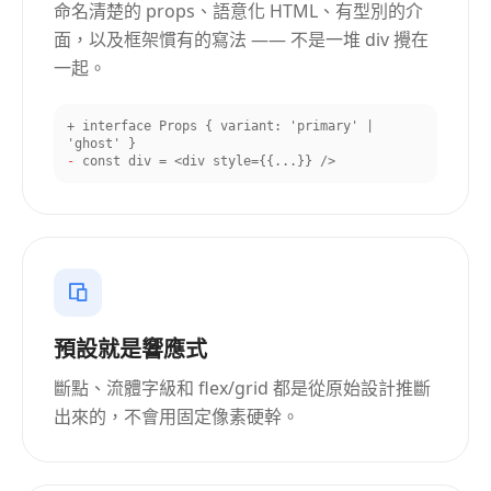
命名清楚的 props、語意化 HTML、有型別的介
面，以及框架慣有的寫法 —— 不是一堆 div 攪在
一起。
+
interface Props { variant: 'primary' |
'ghost' }
-
const div = <div style={{...}} />
預設就是響應式
斷點、流體字級和 flex/grid 都是從原始設計推斷
出來的，不會用固定像素硬幹。