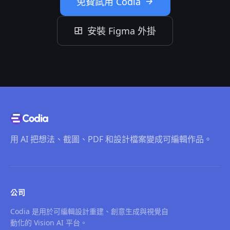
免費試用 Codia
安裝 Figma 外掛
用 AI 把想法、截圖、PDF 和設計檔案變成可編輯作品。
公司
Codia 是用於可編輯設計重建、創意生成與視覺自
動化的 Vision AI 平台。