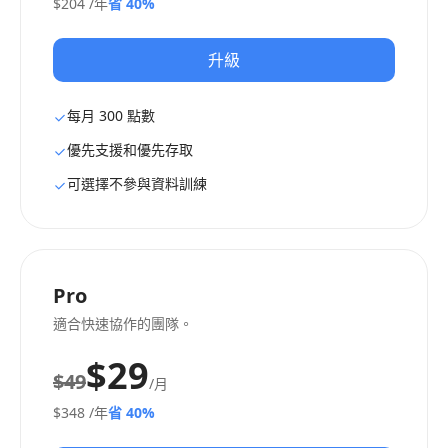
$204
/年
省 40%
升級
每月 300 點數
優先支援和優先存取
可選擇不參與資料訓練
Pro
適合快速協作的團隊。
$29
$49
/月
$348
/年
省 40%