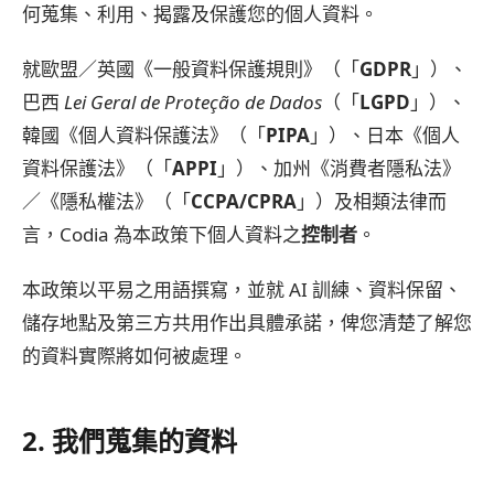
何蒐集、利用、揭露及保護您的個人資料。
就歐盟／英國《一般資料保護規則》（「
GDPR
」）、
巴西
Lei Geral de Proteção de Dados
（「
LGPD
」）、
韓國《個人資料保護法》（「
PIPA
」）、日本《個人
資料保護法》（「
APPI
」）、加州《消費者隱私法》
／《隱私權法》（「
CCPA/CPRA
」）及相類法律而
言，Codia 為本政策下個人資料之
控制者
。
本政策以平易之用語撰寫，並就 AI 訓練、資料保留、
儲存地點及第三方共用作出具體承諾，俾您清楚了解您
的資料實際將如何被處理。
2. 我們蒐集的資料