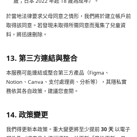
歲；日本 2022 年起 18 歲為成年）。
於當地法律要求父母同意之情形，我們將於建立帳戶前
取得該同意。若發現未取得所需同意而蒐集了兒童資
料，將迅速刪除。
13. 第三方連結與整合
本服務可能連結或整合第三方產品（Figma、
Notion、Canva、支付處理商、分析等），其隱私實
務依其各自政策，建議您查閱。
14. 政策變更
我們得更新本政策。重大變更將至少提前
30 天
以電子