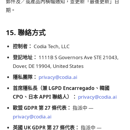
郵件及／或產品內橫幅通知，並更新「最後更新」日
期。
15. 聯絡方式
控制者：
Codia Tech, LLC
登記地址：
1111B S Governors Ave STE 21043,
Dover, DE 19904, United States
隱私團隊：
privacy@codia.ai
首席隱私長（兼 LGPD Encarregado、韓國
CPO、日本 APPI 聯絡人）：
privacy@codia.ai
歐盟 GDPR 第 27 條代表：
指派中 —
privacy@codia.ai
英國 UK GDPR 第 27 條代表：
指派中 —