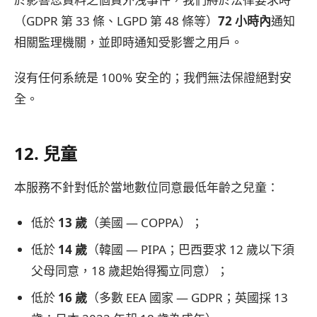
（GDPR 第 33 條、LGPD 第 48 條等）
72 小時內
通知
相關監理機關，並即時通知受影響之用戶。
沒有任何系統是 100% 安全的；我們無法保證絕對安
全。
12. 兒童
本服務不針對低於當地數位同意最低年齡之兒童：
低於
13 歲
（美國 — COPPA）；
低於
14 歲
（韓國 — PIPA；巴西要求 12 歲以下須
父母同意，18 歲起始得獨立同意）；
低於
16 歲
（多數 EEA 國家 — GDPR；英國採 13