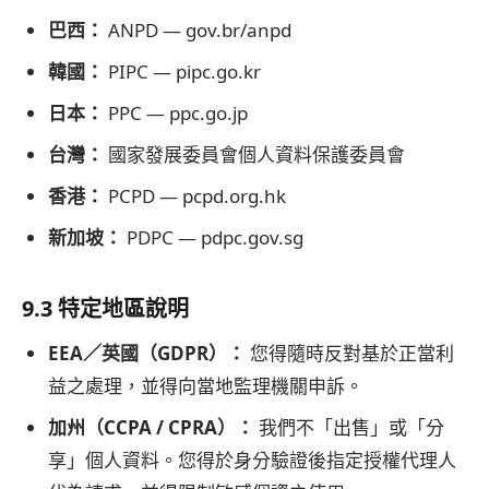
巴西：
ANPD — gov.br/anpd
韓國：
PIPC — pipc.go.kr
日本：
PPC — ppc.go.jp
台灣：
國家發展委員會個人資料保護委員會
香港：
PCPD — pcpd.org.hk
新加坡：
PDPC — pdpc.gov.sg
9.3 特定地區說明
EEA／英國（GDPR）：
您得隨時反對基於正當利
益之處理，並得向當地監理機關申訴。
加州（CCPA / CPRA）：
我們不「出售」或「分
享」個人資料。您得於身分驗證後指定授權代理人