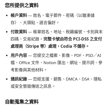
您所提供之資料
帳戶資料
— 姓名、電子郵件、密碼（以雜湊儲
存）、大頭貼、語言偏好。
付款資料
— 帳單姓名、地址、稅籍編號、卡別與末
四碼、交易紀錄。
完整卡號由符合 PCI-DSS 之支付
處理商（Stripe 等）處理，Codia 不儲存。
用戶內容
— 您提交之檔案、影像、PDF、PSD／AI
檔、Office 文件、Notion 匯出、網址、提示詞、參
考影像與其他材料。
通訊紀錄
— 您經支援、銷售、DMCA、DSA、隱私
或安全管道傳送之訊息。
自動蒐集之資料