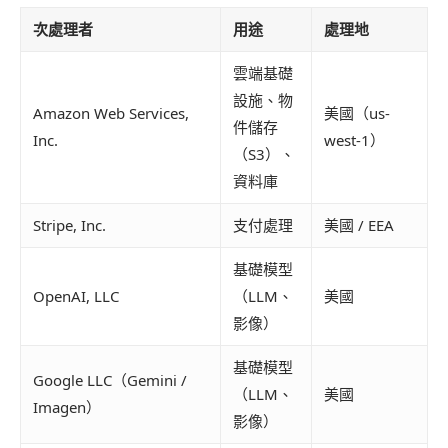
次處理者
用途
處理地
雲端基礎
設施、物
Amazon Web Services,
美國（us-
件儲存
Inc.
west-1）
（S3）、
資料庫
Stripe, Inc.
支付處理
美國 / EEA
基礎模型
OpenAI, LLC
（LLM、
美國
影像）
基礎模型
Google LLC（Gemini /
（LLM、
美國
Imagen）
影像）