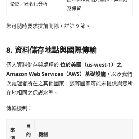
彙總／匿名化分析
期保留
您可隨時要求提前刪除，詳第 9 節。
8. 資料儲存地點與國際傳輸
個人資料儲存與處理於
位於美國（us-west-1）之
Amazon Web Services（AWS）基礎設施
，以及我們
次處理者所在之其他國家，該等國家可能未提供與您所
在地相同之保護水準。
傳輸機制：
目
來
的
機制
源