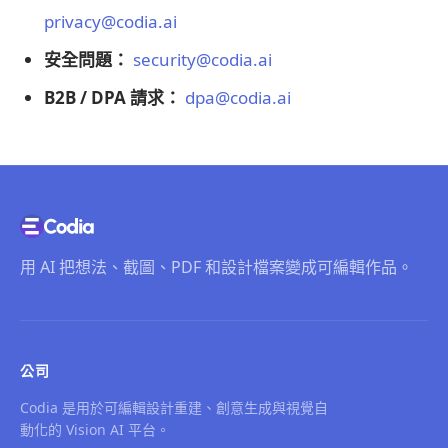
privacy@codia.ai
安全問題：
security@codia.ai
B2B / DPA 請求：
dpa@codia.ai
用 AI 把想法、截圖、PDF 和設計檔案變成可編輯作品。
公司
Codia 是用於可編輯設計重建、創意生成與視覺自
動化的 Vision AI 平台。