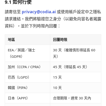
9.1 如何行使
請寄信至
privacy@codia.ai
或使用帳戶設定中之隱私
請求連結。我們將驗證您之身分（以避免向冒名者揭露
資料），並於下列時限內回覆：
地區
回覆時限
EEA／英國／瑞士
30 天（複雜情形得延長 60
（GDPR）
天）
加州（CCPA / CPRA）
45 天（得延長 45 天）
巴西（LGPD）
15 天
韓國（PIPA）
10 天
日本（APPI）
合理期限，通常 30 天內