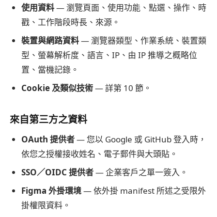
使用資料
— 瀏覽頁面、使用功能、點選、操作、時
戳、工作階段時長、來源。
裝置與網路資料
— 瀏覽器類型、作業系統、裝置類
型、螢幕解析度、語言、IP、由 IP 推導之概略位
置、當機記錄。
Cookie 及類似技術
— 詳第 10 節。
來自第三方之資料
OAuth 提供者
— 您以 Google 或 GitHub 登入時，
依您之授權接收姓名、電子郵件與大頭貼。
SSO／OIDC 提供者
— 企業客戶之單一簽入。
Figma 外掛環境
— 依外掛 manifest 所述之受限外
掛權限資料。