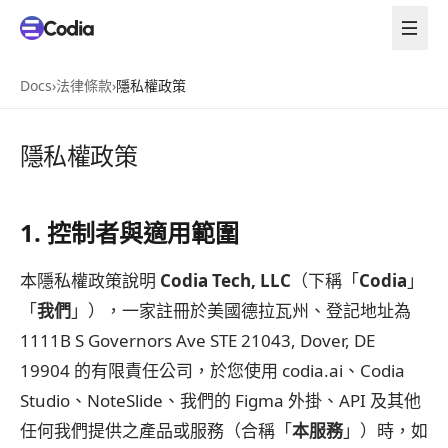
Docs
›
法律條款
›
隱私權政策
隱私權政策
1. 控制者與適用範圍
本隱私權政策說明
Codia Tech, LLC
（下稱「
Codia
」
「
我們
」），一家註冊於美國德拉瓦州、登記地址為
1111B S Governors Ave STE 21043, Dover, DE
19904 的有限責任公司，於您使用 codia.ai、Codia
Studio、NoteSlide、我們的 Figma 外掛、API 及其他
任何我們提供之產品或服務（合稱「
本服務
」）時，如