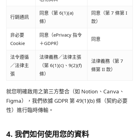
同意（第 6(1)(a)
同意（第 7 條第 I
行銷通訊
條）
款）
非必要
同意（ePrivacy 指令
同意
Cookie
＋GDPR）
法令遵循
法律義務／法律主張
法律義務（第 7
／法律主
（第 6(1)(c)、9(2)(f)
條第 II 款）
張
條）
就您明確啟用之第三方整合（如 Notion、Canva、
Figma），我們依據 GDPR 第 49(1)(b) 條（契約必要
性）進行臨時傳輸。
4. 我們如何使用您的資料