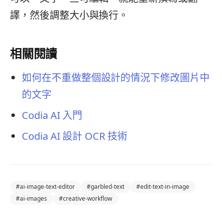
譯，然後調整大小與換行。
相關閱讀
如何在不重做整個設計的情況下修改圖片中
的文字
Codia AI 入門
Codia AI 設計 OCR 技術
#
ai-image-text-editor
#
garbled-text
#
edit-text-in-image
#
ai-images
#
creative-workflow