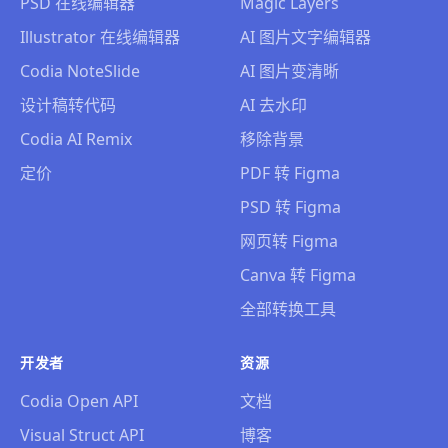
PSD 在线编辑器
Magic Layers
Illustrator 在线编辑器
AI 图片文字编辑器
Codia NoteSlide
AI 图片变清晰
设计稿转代码
AI 去水印
Codia AI Remix
移除背景
定价
PDF 转 Figma
PSD 转 Figma
网页转 Figma
Canva 转 Figma
全部转换工具
开发者
资源
Codia Open API
文档
Visual Struct API
博客