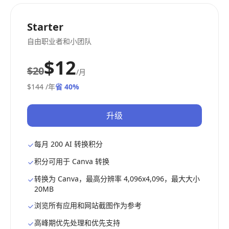
Starter
自由职业者和小团队
$12
$20
/月
$144
/年
省 40%
升级
每月 200 AI 转换积分
积分可用于 Canva 转换
转换为 Canva，最高分辨率 4,096x4,096，最大大小
20MB
浏览所有应用和网站截图作为参考
高峰期优先处理和优先支持