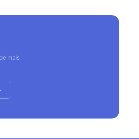
 de mais
s