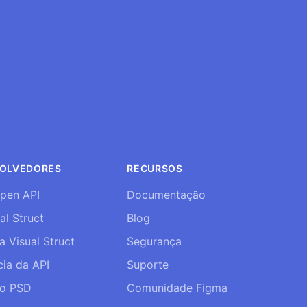
OLVEDORES
RECURSOS
pen API
Documentação
al Struct
Blog
a Visual Struct
Segurança
cia da API
Suporte
ao PSD
Comunidade Figma