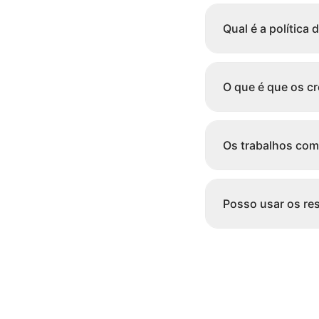
Qual é a política
O que é que os c
Os trabalhos com
Posso usar os re