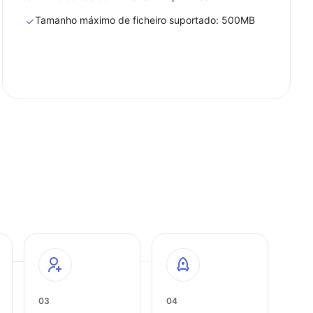
Tamanho máximo de ficheiro suportado: 500MB
03
04