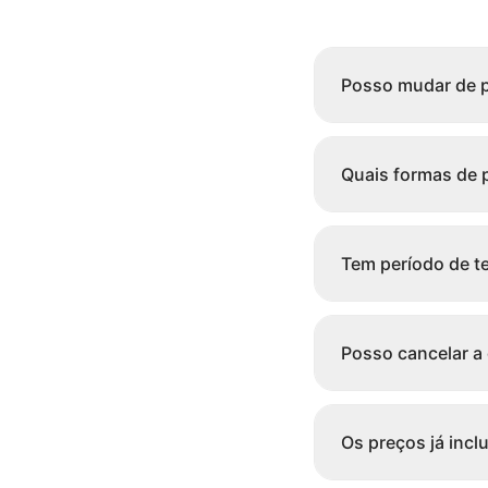
Posso mudar de p
Quais formas de
Tem período de te
Posso cancelar 
Os preços já inc