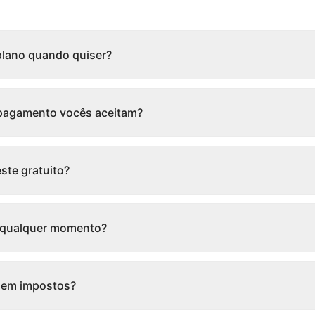
lano quando quiser?
 pagamento vocês aceitam?
ste gratuito?
a qualquer momento?
luem impostos?