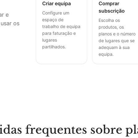
Criar equipa
Comprar
subscrição
Configure um
ar e
espaço de
Escolha os
 usar os
trabalho de equipa
produtos, os
para faturação e
planos e o número
lugares
de lugares que se
partilhados.
adequam à sua
equipa.
das frequentes sobre p