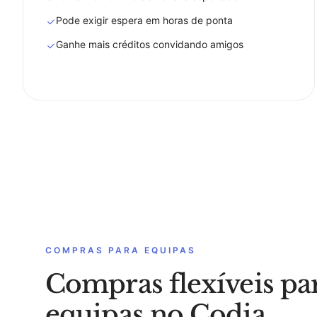
Pode exigir espera em horas de ponta
Ganhe mais créditos convidando amigos
COMPRAS PARA EQUIPAS
Compras flexíveis pa
equipas no Codia