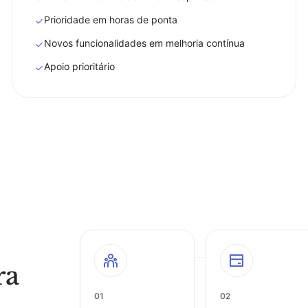
Prioridade em horas de ponta
Novos funcionalidades em melhoria contínua
Apoio prioritário
ra
01
02