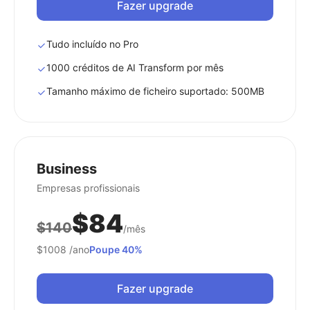
Fazer upgrade
Tudo incluído no Pro
1000 créditos de AI Transform por mês
Tamanho máximo de ficheiro suportado: 500MB
Business
Empresas profissionais
$84
$140
/mês
$1008
/ano
Poupe 40%
Fazer upgrade