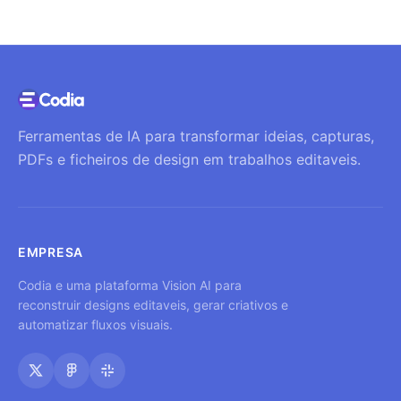
Ferramentas de IA para transformar ideias, capturas,
PDFs e ficheiros de design em trabalhos editaveis.
EMPRESA
Codia e uma plataforma Vision AI para
reconstruir designs editaveis, gerar criativos e
automatizar fluxos visuais.