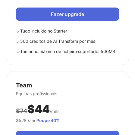
Fazer upgrade
Tudo incluído no Starter
500 créditos de AI Transform por mês
Tamanho máximo de ficheiro suportado: 500MB
Team
Equipas profissionais
$44
$74
/mês
$528
/ano
Poupe 40%