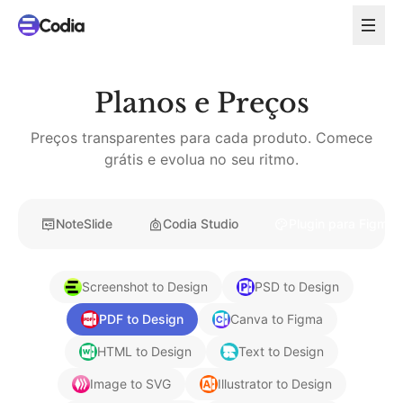
Planos e Preços
Preços transparentes para cada produto. Comece
grátis e evolua no seu ritmo.
NoteSlide
Codia Studio
Plugin para Figma
Screenshot to Design
PSD to Design
PDF to Design
Canva to Figma
HTML to Design
Text to Design
Image to SVG
Illustrator to Design