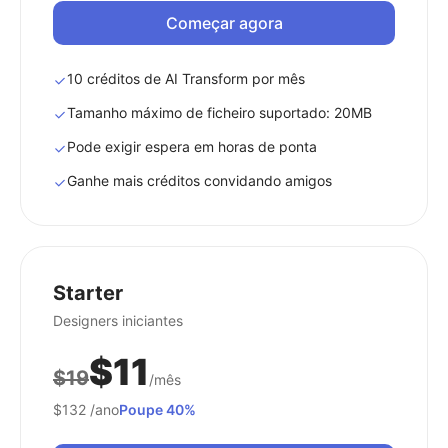
Começar agora
10 créditos de AI Transform por mês
Tamanho máximo de ficheiro suportado: 20MB
Pode exigir espera em horas de ponta
Ganhe mais créditos convidando amigos
Starter
Designers iniciantes
$11
$19
/mês
$132
/ano
Poupe 40%