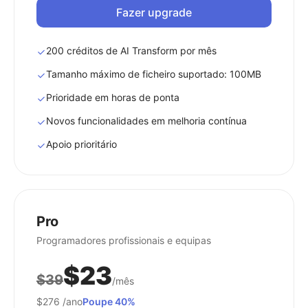
Fazer upgrade
200 créditos de AI Transform por mês
Tamanho máximo de ficheiro suportado: 100MB
Prioridade em horas de ponta
Novos funcionalidades em melhoria contínua
Apoio prioritário
Pro
Programadores profissionais e equipas
$23
$39
/mês
$276
/ano
Poupe 40%