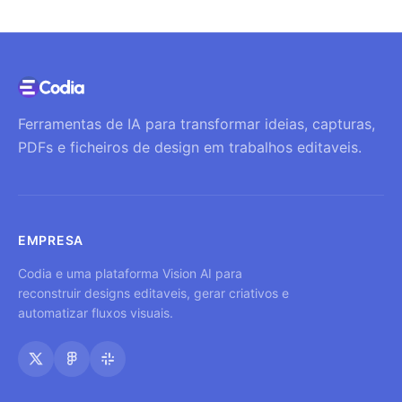
Ferramentas de IA para transformar ideias, capturas,
PDFs e ficheiros de design em trabalhos editaveis.
EMPRESA
Codia e uma plataforma Vision AI para
reconstruir designs editaveis, gerar criativos e
automatizar fluxos visuais.