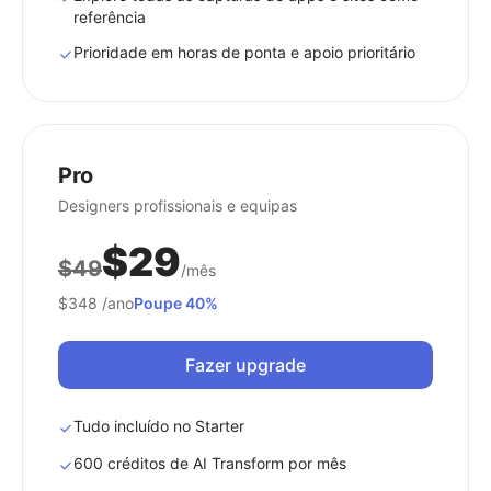
referência
Prioridade em horas de ponta e apoio prioritário
Pro
Designers profissionais e equipas
$29
$49
/mês
$348
/ano
Poupe 40%
Fazer upgrade
Tudo incluído no Starter
600 créditos de AI Transform por mês