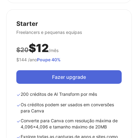
Starter
Freelancers e pequenas equipas
$12
$20
/mês
$144
/ano
Poupe 40%
Fazer upgrade
200 créditos de AI Transform por mês
Os créditos podem ser usados em conversões
para Canva
Converte para Canva com resolução máxima de
4,096x4,096 e tamanho máximo de 20MB
Explore todas as capturas de apps e sites como