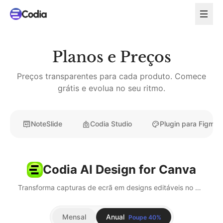
Planos e Preços
Preços transparentes para cada produto. Comece
grátis e evolua no seu ritmo.
NoteSlide
Codia Studio
Plugin para Figma
Codia AI Design for Canva
Transforma capturas de ecrã em designs editáveis no Canva com um clique, diretamente no editor do Canva.
Mensal
Anual
Poupe 40%