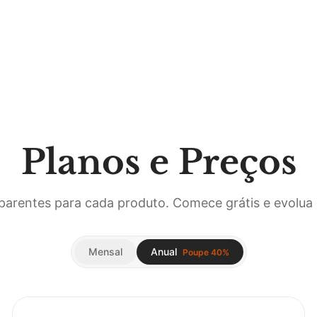
Planos e Preços
parentes para cada produto. Comece grátis e evolua 
Mensal
Anual
Poupe 40%