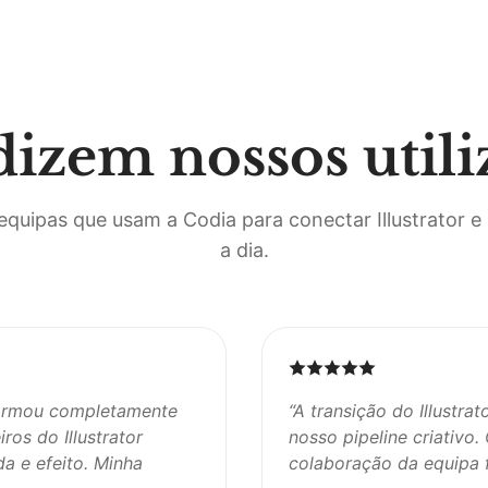
dizem nossos utili
equipas que usam a Codia para conectar Illustrator e
a dia.
sformou completamente
“
A transição do Illustra
ros do Illustrator
nosso pipeline criativo
a e efeito. Minha
colaboração da equipa fi