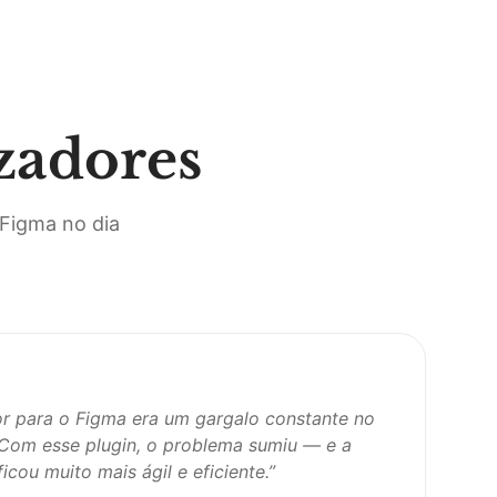
zadores
 Figma no dia
tor para o Figma era um gargalo constante no
. Com esse plugin, o problema sumiu — e a
cou muito mais ágil e eficiente.
”