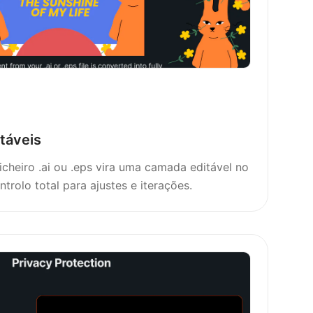
táveis
cheiro .ai ou .eps vira uma camada editável no
trolo total para ajustes e iterações.