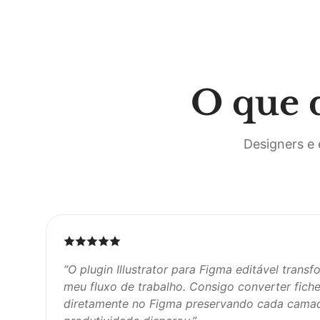
O que 
Designers e 
“
O plugin Illustrator para Figma editável tran
meu fluxo de trabalho. Consigo converter fichei
diretamente no Figma preservando cada camad