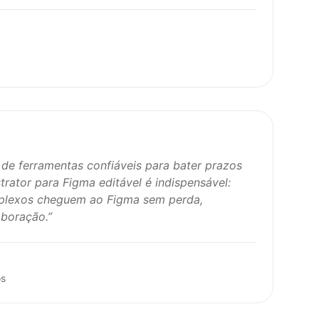
de ferramentas confiáveis para bater prazos
strator para Figma editável é indispensável:
mplexos cheguem ao Figma sem perda,
aboração.
”
os