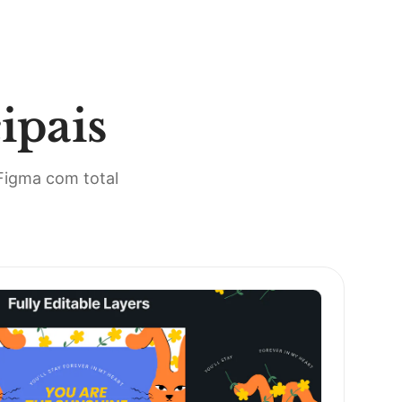
ipais
Figma com total