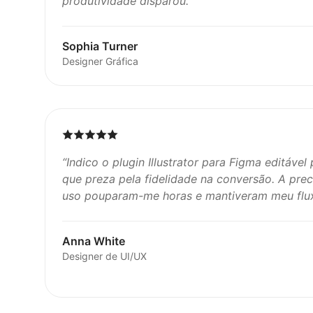
produtividade disparou.
”
Sophia Turner
Designer Gráfica
“
Indico o plugin Illustrator para Figma editável
que preza pela fidelidade na conversão. A prec
uso pouparam-me horas e mantiveram meu fluxo
Anna White
Designer de UI/UX