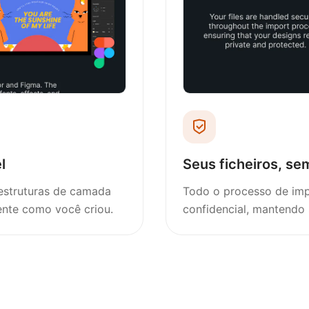
l
Seus ficheiros, se
 estruturas de camada
Todo o processo de imp
ente como você criou.
confidencial, mantendo 