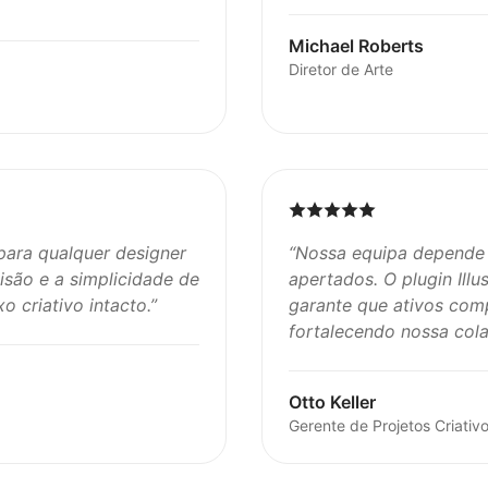
Michael Roberts
Diretor de Arte
 para qualquer designer
“
Nossa equipa depende 
isão e a simplicidade de
apertados. O plugin Illu
 criativo intacto.
”
garante que ativos co
fortalecendo nossa col
Otto Keller
Gerente de Projetos Criativ