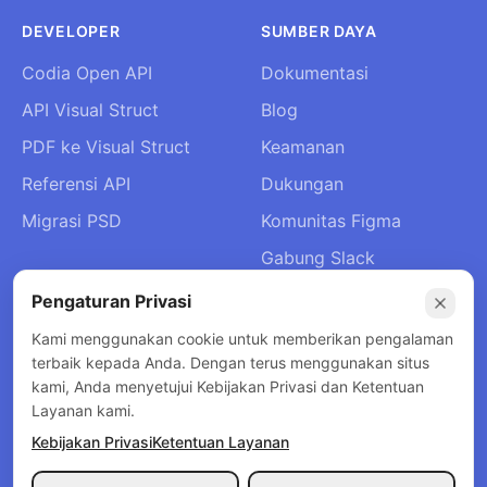
DEVELOPER
SUMBER DAYA
Codia Open API
Dokumentasi
API Visual Struct
Blog
PDF ke Visual Struct
Keamanan
Referensi API
Dukungan
Migrasi PSD
Komunitas Figma
Gabung Slack
Tentang Kami
Pengaturan Privasi
Hubungi Kami
Kami menggunakan cookie untuk memberikan pengalaman
terbaik kepada Anda. Dengan terus menggunakan situs
kami, Anda menyetujui Kebijakan Privasi dan Ketentuan
Layanan kami.
Kebijakan Privasi
Ketentuan Layanan
© 2026 Codia AI. Semua hak dilindungi.
Kebijakan Privasi
Ketentuan Layanan
Kebijakan Pengembalian Dana