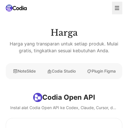
Harga
Harga yang transparan untuk setiap produk. Mulai
gratis, tingkatkan sesuai kebutuhan Anda.
NoteSlide
Codia Studio
Plugin Figma
Codia Open API
Instal alat Codia Open API ke Codex, Claude, Cursor, dan agen AI lokal.