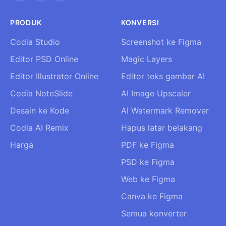
PRODUK
KONVERSI
Codia Studio
Screenshot ke Figma
Editor PSD Online
Magic Layers
Editor Illustrator Online
Editor teks gambar AI
Codia NoteSlide
AI Image Upscaler
Desain ke Kode
AI Watermark Remover
Codia AI Remix
Hapus latar belakang
Harga
PDF ke Figma
PSD ke Figma
Web ke Figma
Canva ke Figma
Semua konverter