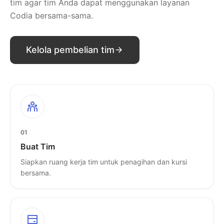
tim agar tim Anda dapat menggunakan layanan
Codia bersama-sama.
Kelola pembelian tim
01
Buat Tim
Siapkan ruang kerja tim untuk penagihan dan kursi
bersama.