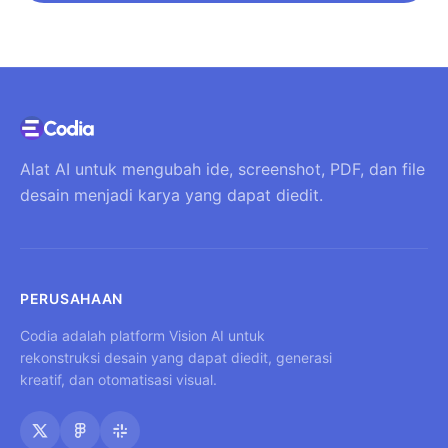
Alat AI untuk mengubah ide, screenshot, PDF, dan file
desain menjadi karya yang dapat diedit.
PERUSAHAAN
Codia adalah platform Vision AI untuk
rekonstruksi desain yang dapat diedit, generasi
kreatif, dan otomatisasi visual.