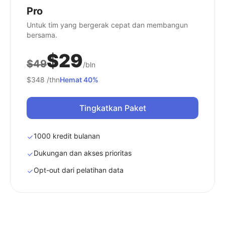
Pro
Untuk tim yang bergerak cepat dan membangun
bersama.
$29
$49
/bln
$348
/thn
Hemat 40%
Tingkatkan Paket
1000 kredit bulanan
Dukungan dan akses prioritas
Opt-out dari pelatihan data