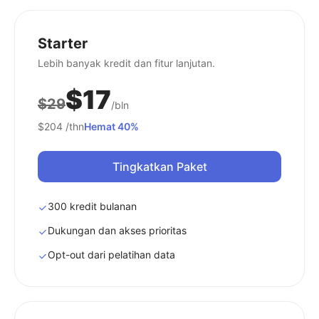
Starter
Lebih banyak kredit dan fitur lanjutan.
$17
$29
/bln
$204
/thn
Hemat 40%
Tingkatkan Paket
300 kredit bulanan
Dukungan dan akses prioritas
Opt-out dari pelatihan data