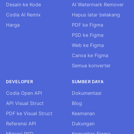
Desain ke Kode
AI Watermark Remover
Codia AI Remix
Hapus latar belakang
Harga
PDF ke Figma
PSD ke Figma
Web ke Figma
Canva ke Figma
Semua konverter
DEVELOPER
SUMBER DAYA
Codia Open API
Dokumentasi
API Visual Struct
Blog
PDF ke Visual Struct
Keamanan
Referensi API
Dukungan
Migrasi PSD
Komunitas Figma