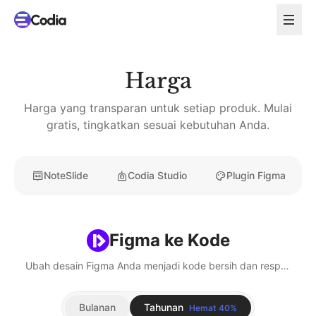
Harga
Harga yang transparan untuk setiap produk. Mulai
gratis, tingkatkan sesuai kebutuhan Anda.
NoteSlide
Codia Studio
Plugin Figma
Figma ke Kode
Ubah desain Figma Anda menjadi kode bersih dan responsif - mendukung React, Vue, HTML, dan lainnya.
Bulanan
Tahunan
Hemat 40%