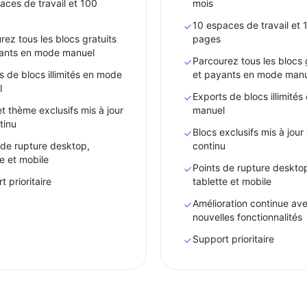
aces de travail et 100
mois
10 espaces de travail et 
rez tous les blocs gratuits
pages
ants en mode manuel
Parcourez tous les blocs 
s de blocs illimités en mode
et payants en mode man
l
Exports de blocs illimité
et thème exclusifs mis à jour
manuel
tinu
Blocs exclusifs mis à jour
 de rupture desktop,
continu
te et mobile
Points de rupture deskto
 prioritaire
tablette et mobile
Amélioration continue av
nouvelles fonctionnalités
Support prioritaire