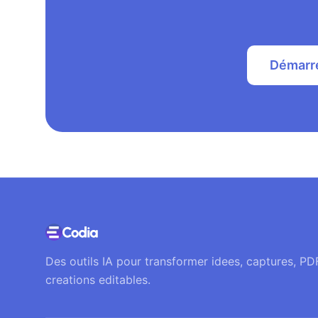
Démarre
Des outils IA pour transformer idees, captures, PDF
creations editables.