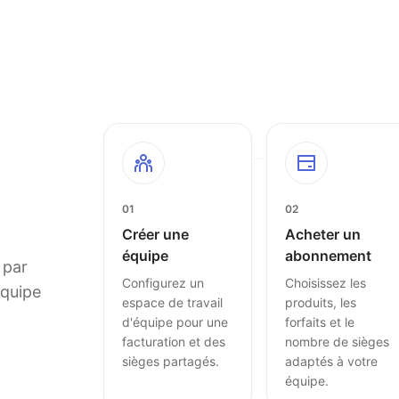
01
02
Créer une
Acheter un
équipe
abonnement
 par
Configurez un
Choisissez les
équipe
espace de travail
produits, les
d'équipe pour une
forfaits et le
facturation et des
nombre de sièges
sièges partagés.
adaptés à votre
équipe.