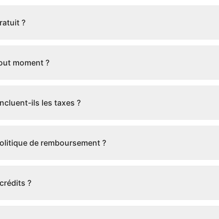
ratuit ?
 tout moment ?
incluent-ils les taxes ?
politique de remboursement ?
crédits ?