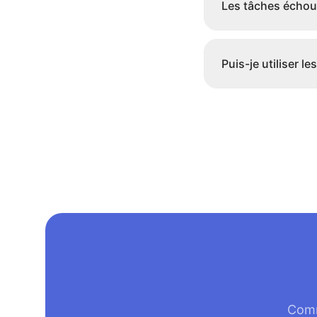
Les tâches échoué
Puis-je utiliser l
Comm