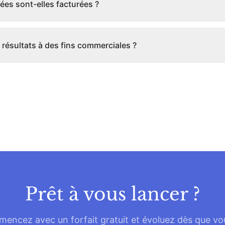
es sont-elles facturées ?
es résultats à des fins commerciales ?
Prêt à vous lancer ?
encez avec un forfait gratuit et évoluez dès que vo