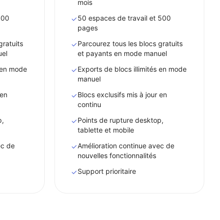
mois
100
50 espaces de travail et 500
pages
gratuits
Parcourez tous les blocs gratuits
uel
et payants en mode manuel
s en mode
Exports de blocs illimités en mode
manuel
 en
Blocs exclusifs mis à jour en
continu
p,
Points de rupture desktop,
tablette et mobile
ec de
Amélioration continue avec de
nouvelles fonctionnalités
Support prioritaire