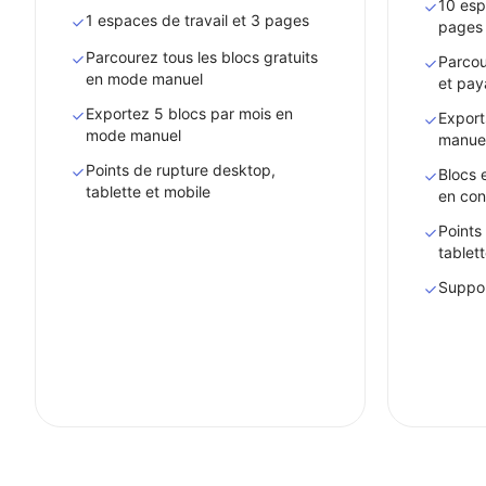
10 esp
1 espaces de travail et 3 pages
pages
Parcourez tous les blocs gratuits
Parcou
en mode manuel
et pay
Exportez 5 blocs par mois en
Export
mode manuel
manue
Points de rupture desktop,
Blocs 
tablette et mobile
en con
Points
tablet
Support